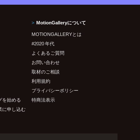
MotionGalleryについて
MOTIONGALLERYとは
#2020 年代
よくあるご質問
お問い合わせ
取材のご相談
利用規約
プライバシーポリシー
グを始める
特商法表示
業に申し込む