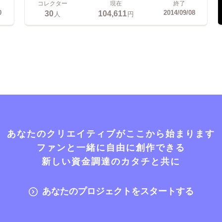
コレクター
現在
終了
30
104,611
0
2014/09/08
人
円
あなたのクリエイティブがここから始まります
ファンと一緒に自由に創作できる
新しい資金調達のカタチと共に
あなたのプロジェクトをスタートする