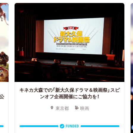
キネカ大森での「新大久保ドラマ＆映画祭」スピ
公
ンオフ企画開催にご協力を！
東京都
映画
FUNDED