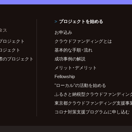
プロジェクトを始める
タス
お申込み
プロジェクト
クラウドファンディングとは
ロジェクト
基本的な手順・流れ
際のプロジェクト
成功事例の解説
メリット・デメリット
Fellowship
"ローカル"の活動を始める
ふるさと納税型クラウドファンディン
東京都クラウドファンディング支援事
コロナ対策支援プログラムに申し込む