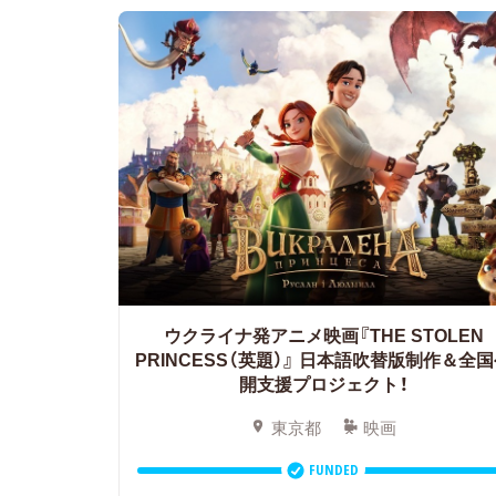
ウクライナ発アニメ映画『THE STOLEN
PRINCESS（英題）』
日本語吹替版制作＆全国
開支援プロジェクト！
東京都
映画
FUNDED