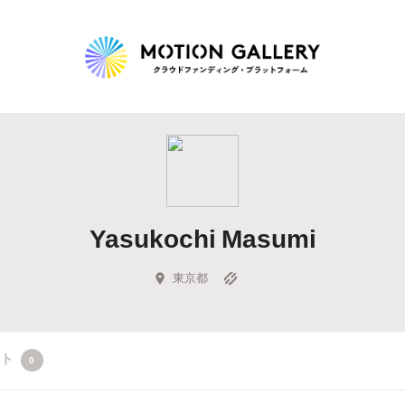
Highlight
人気のプロジェクト
新着プロジェクト
終了間近のプロジェ
Yasukochi Masumi
Feature
タグから探す
キュレーターから探す
特集から探す
東京都
Legendary
クト
0
最新達成プロジェクト
調達額が大きいプロジェクト