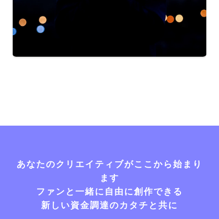
あなたのクリエイティブがここから始まり
ます
ファンと一緒に自由に創作できる
新しい資金調達のカタチと共に