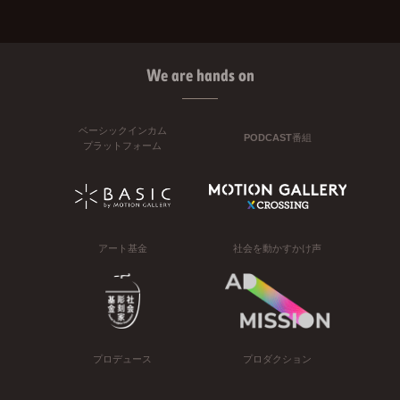
We are hands on
ベーシックインカム
PODCAST番組
プラットフォーム
アート基金
社会を動かすかけ声
プロデュース
プロダクション