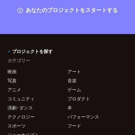
あなたのプロジェクトをスタートする
プロジェクトを探す
カテゴリー
映画
アート
写真
音楽
アニメ
ゲーム
コミュニティ
プロダクト
演劇・ダンス
本
テクノロジー
パフォーマンス
スポーツ
フード
ジャーナリズム