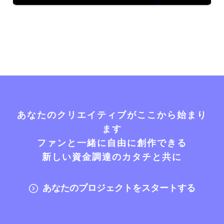
あなたのクリエイティブがここから始まり
ます
ファンと一緒に自由に創作できる
新しい資金調達のカタチと共に
あなたのプロジェクトをスタートする