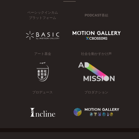
ベーシックインカム
PODCAST番組
プラットフォーム
アート基金
社会を動かすかけ声
プロデュース
プロダクション