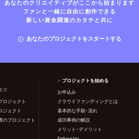
あなたのクリエイティブがここから始まります
ファンと一緒に自由に創作できる
新しい資金調達のカタチと共に
あなたのプロジェクトをスタートする
プロジェクトを始める
タス
お申込み
プロジェクト
クラウドファンディングとは
ロジェクト
基本的な手順・流れ
際のプロジェクト
成功事例の解説
メリット・デメリット
Fellowship