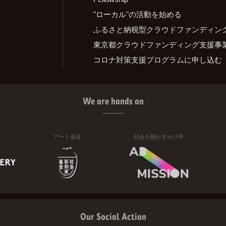
"ローカル"の活動を始める
ふるさと納税型クラウドファンディン
東京都クラウドファンディング支援事
コロナ対策支援プログラムに申し込む
We are hands on
アート基金
社会を動かすかけ声
Our Social Action