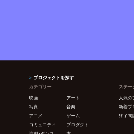
プロジェクトを探す
カテゴリー
ステー
映画
アート
人気の
写真
音楽
新着プ
アニメ
ゲーム
終了間
コミュニティ
プロダクト
演劇・ダンス
本