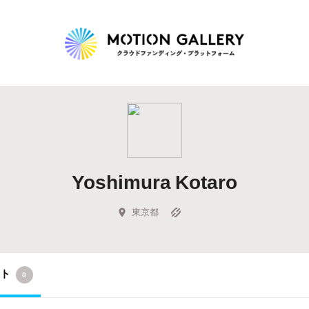
Highlight
人気のプロジェクト
新着プロジェクト
終了間近のプロジェ
Yoshimura Kotaro
Feature
タグから探す
キュレーターから探す
特集から探す
東京都
Legendary
クト
0
最新達成プロジェクト
調達額が大きいプロジェクト