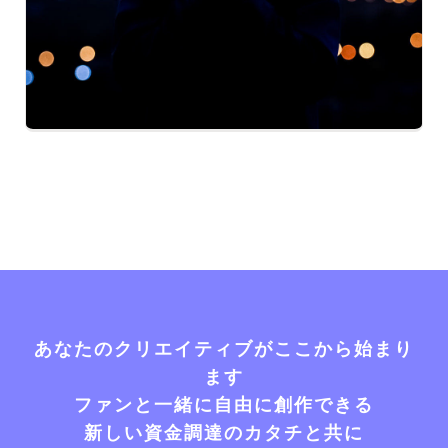
あなたのクリエイティブがここから始まり
ます
ファンと一緒に自由に創作できる
新しい資金調達のカタチと共に