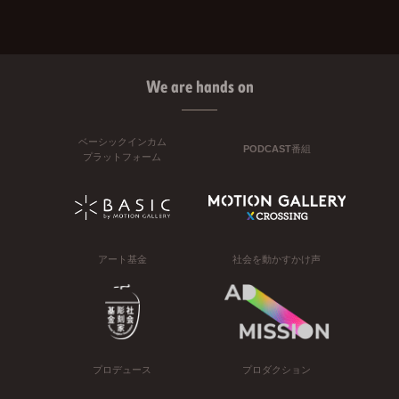
We are hands on
ベーシックインカム
PODCAST番組
プラットフォーム
アート基金
社会を動かすかけ声
プロデュース
プロダクション