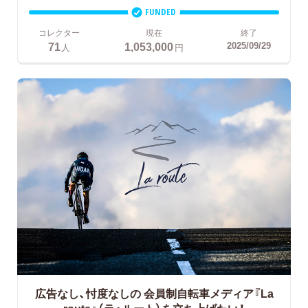
FUNDED
コレクター
現在
終了
71
1,053,000
2025/09/29
人
円
広告なし、忖度なしの
会員制自転車メディア『La