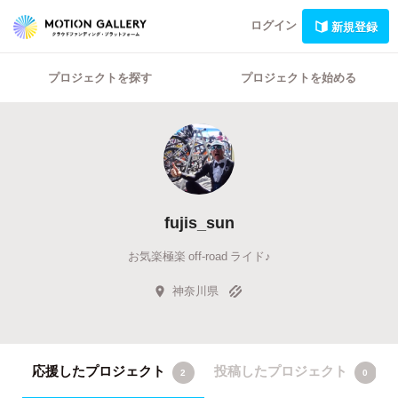
ログイン
新規登録
プロジェクトを探す
プロジェクトを始める
fujis_sun
お気楽極楽 off-road ライド♪
神奈川県
応援したプロジェクト
投稿したプロジェクト
2
0