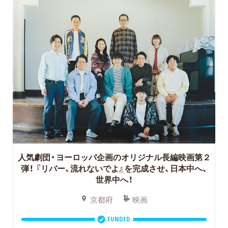
人気劇団・ヨーロッパ企画のオリジナル長編映画第２
弾！
『リバー、流れないでよ』を完成させ、日本中へ、
世界中へ！
京都府
映画
FUNDED