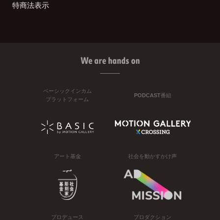
特商法表示
We are hands on
ベーシックインカム
PODCAST番組
プラットフォーム
アート基金
社会を動かすかけ声
プロデュース
プロダクション