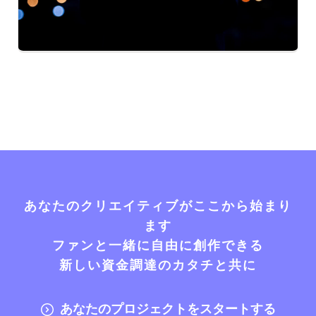
あなたのクリエイティブがここから始まり
ます
ファンと一緒に自由に創作できる
新しい資金調達のカタチと共に
あなたのプロジェクトをスタートする