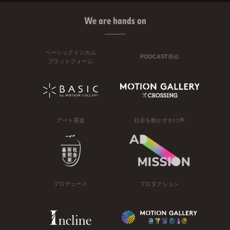
We are hands on
ベーシックインカム
PODCAST番組
プラットフォーム
アート基金
社会を動かすかけ声
プロデュース
プロダクション