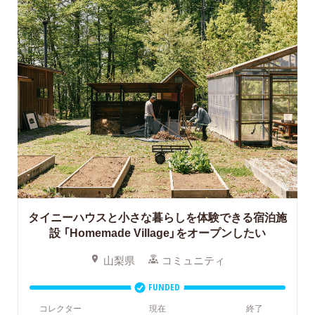
タイニーハウスと小さな暮らしを体験できる宿泊施
設 「Homemade Village」をオープンしたい
山梨県
コミュニティ
FUNDED
コレクター
現在
終了