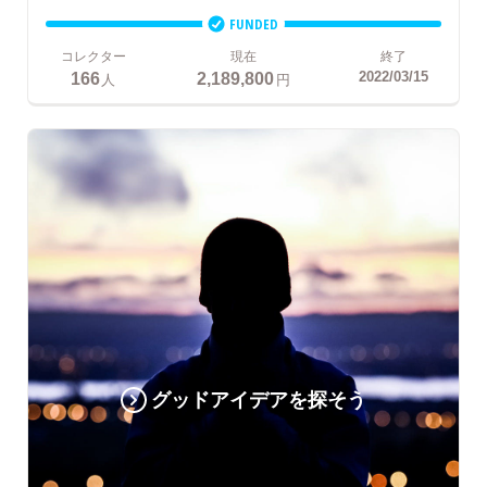
FUNDED
コレクター
現在
終了
166
2,189,800
2022/03/15
人
円
グッドアイデアを探そう