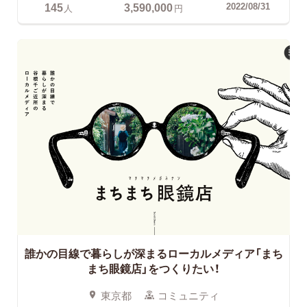
145
3,590,000
2022/08/31
人
円
誰かの目線で暮らしが深まるローカルメディア「まち
まち眼鏡店」をつくりたい！
東京都
コミュニティ