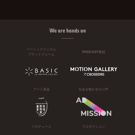
We are hands on
ベーシックインカム
PODCAST番組
プラットフォーム
アート基金
社会を動かすかけ声
プロデュース
プロダクション