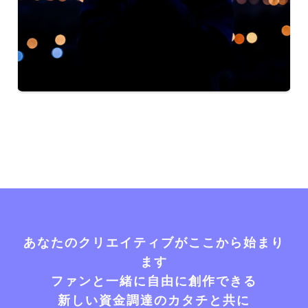
あなたのクリエイティブがここから始まり
ます
ファンと一緒に自由に創作できる
新しい資金調達のカタチと共に