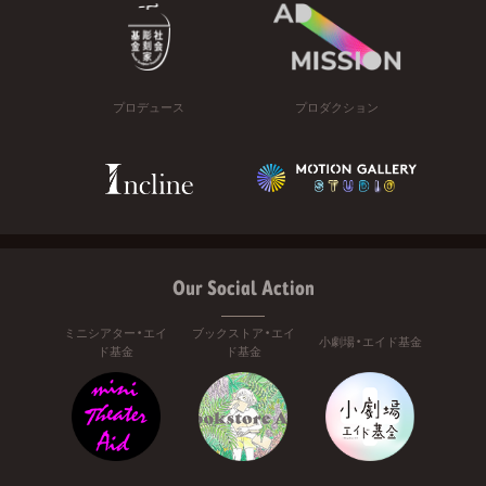
プロデュース
プロダクション
Our Social Action
ミニシアター・エイ
ブックストア・エイ
小劇場・エイド基金
ド基金
ド基金