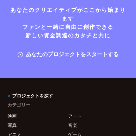
あなたのクリエイティブがここから始まり
ます
ファンと一緒に自由に創作できる
新しい資金調達のカタチと共に
あなたのプロジェクトをスタートする
プロジェクトを探す
カテゴリー
映画
アート
写真
音楽
アニメ
ゲーム