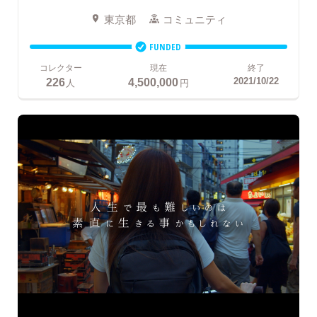
東京都
コミュニティ
FUNDED
コレクター
現在
終了
226
4,500,000
2021/10/22
人
円