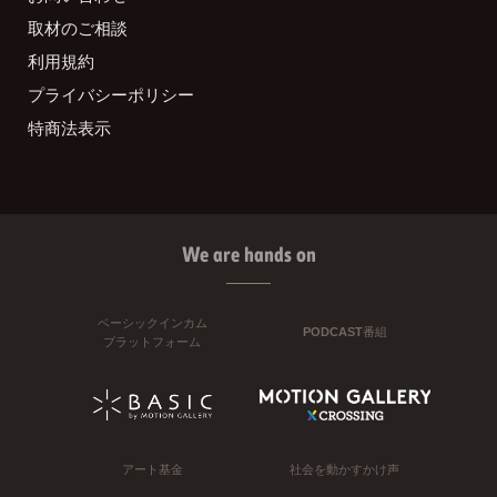
取材のご相談
利用規約
プライバシーポリシー
特商法表示
We are hands on
ベーシックインカム
PODCAST番組
プラットフォーム
アート基金
社会を動かすかけ声