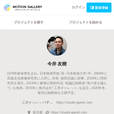
ログイン
新規登録
プロジェクトを探す
プロジェクトを始める
今井 友樹
1979年岐阜県生まれ。日本映画学校（現・日本映画大学）卒。2004年に
民族文化映像研究所に入所し、所長・姫田忠義に師事。2010年に同研
究所を退社。2014年に劇場公開初作品・長編記録映画『鳥の道を越え
て』を発表。2015年に株式会社「工房ギャレット」を設立。2020年冬、
新作記録映画を公開予定。
工房ギャレットHP→ https://studio-garret.com
東京都
https://studio-garret.com