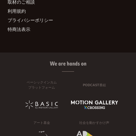
取材のご相談
利用規約
プライバシーポリシー
特商法表示
We are hands on
ベーシックインカム
PODCAST番組
プラットフォーム
アート基金
社会を動かすかけ声