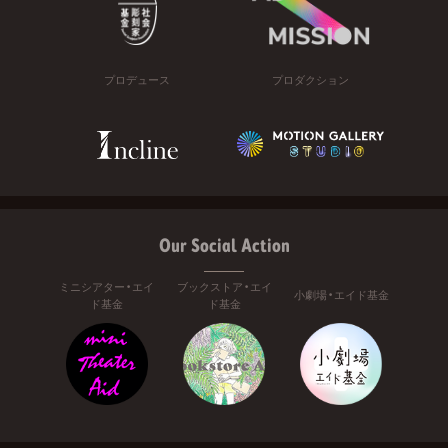
プロデュース
プロダクション
Our Social Action
ミニシアター・エイ
ブックストア・エイ
小劇場・エイド基金
ド基金
ド基金