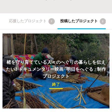
応援したプロジェクト
投稿したプロジェクト
7
2
楮を守り育てている人々のへぐりの暮らしを伝え
たい！
ドキュメンタリー映画『明日をへぐる 』制作
プロジェクト
終了