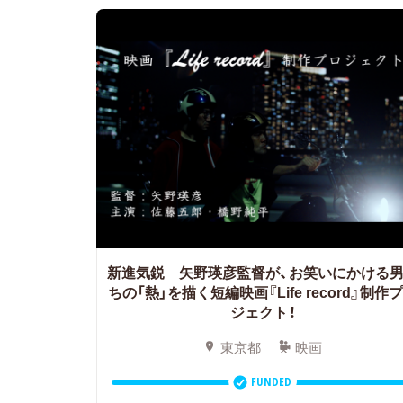
新進気鋭 矢野瑛彦監督が、お笑いにかける
ちの「熱」を描く短編映画『Life record』制作
ジェクト！
東京都
映画
FUNDED