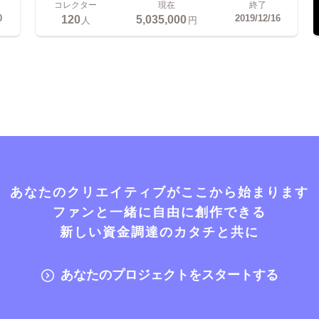
コレクター
現在
終了
120
5,035,000
0
2019/12/16
人
円
あなたのクリエイティブがここから始まります
ファンと一緒に自由に創作できる
新しい資金調達のカタチと共に
あなたのプロジェクトをスタートする