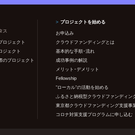
プロジェクトを始める
タス
お申込み
プロジェクト
クラウドファンディングとは
ロジェクト
基本的な手順・流れ
際のプロジェクト
成功事例の解説
メリット・デメリット
Fellowship
"ローカル"の活動を始める
ふるさと納税型クラウドファンディン
東京都クラウドファンディング支援事
コロナ対策支援プログラムに申し込む