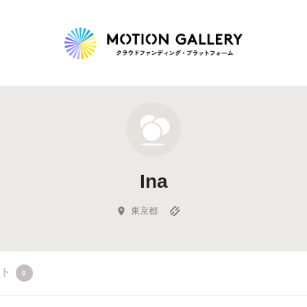
Highlight
人気のプロジェクト
新着プロジェクト
終了間近のプロジェ
Ina
Feature
タグから探す
キュレーターから探す
特集から探す
東京都
Legendary
クト
0
最新達成プロジェクト
調達額が大きいプロジェクト