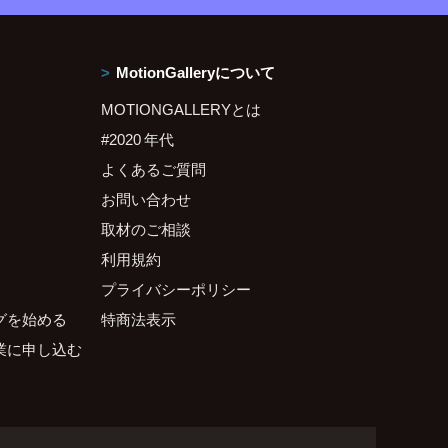
MotionGalleryについて
MOTIONGALLERYとは
#2020 年代
よくあるご質問
お問い合わせ
取材のご相談
利用規約
プライバシーポリシー
グを始める
特商法表示
業に申し込む