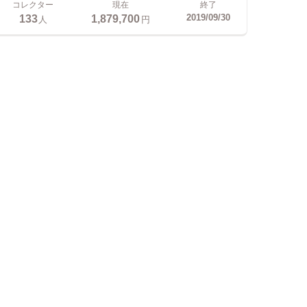
コレクター
現在
終了
133
1,879,700
2019/09/30
人
円