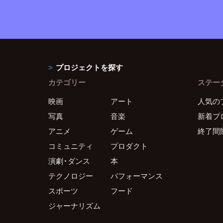
プロジェクトを探す
カテゴリー
ステー
映画
アート
人気の
写真
音楽
新着プ
アニメ
ゲーム
終了間
コミュニティ
プロダクト
演劇・ダンス
本
テクノロジー
パフォーマンス
スポーツ
フード
ジャーナリズム