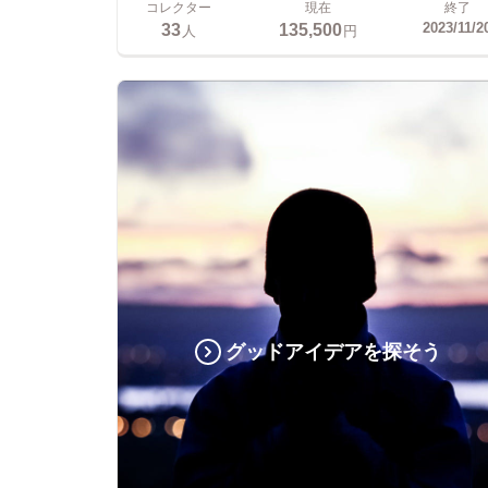
コレクター
現在
終了
33
135,500
2023/11/2
人
円
グッドアイデアを探そう