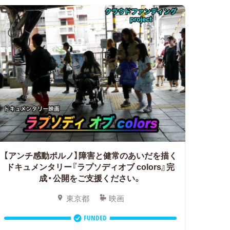
【アンチ感動ポルノ】障害と健常のあいだを描く
ドキュメンタリー『ラプソディオブ colors』完
成・公開をご支援ください。
東京都
映画
FUNDED