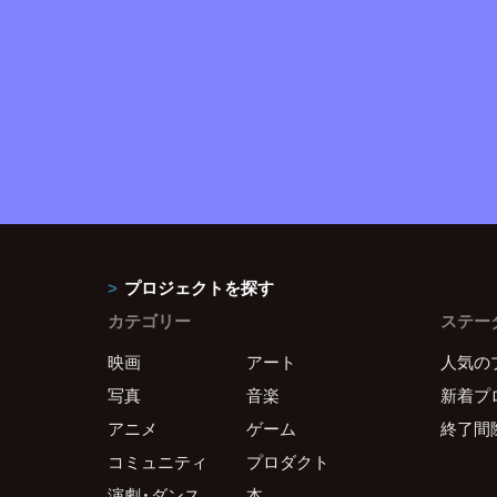
プロジェクトを探す
カテゴリー
ステー
映画
アート
人気の
写真
音楽
新着プ
アニメ
ゲーム
終了間
コミュニティ
プロダクト
演劇・ダンス
本