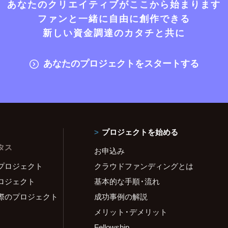
あなたのクリエイティブがここから始まります
ファンと一緒に自由に創作できる
新しい資金調達のカタチと共に
あなたのプロジェクトをスタートする
プロジェクトを始める
タス
お申込み
プロジェクト
クラウドファンディングとは
ロジェクト
基本的な手順・流れ
際のプロジェクト
成功事例の解説
メリット・デメリット
Fellowship