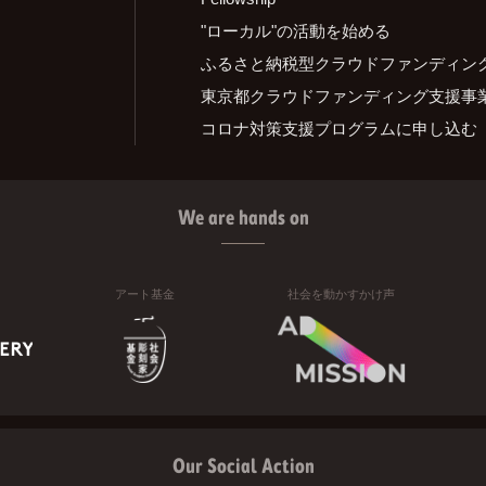
"ローカル"の活動を始める
ふるさと納税型クラウドファンディン
東京都クラウドファンディング支援事
コロナ対策支援プログラムに申し込む
We are hands on
アート基金
社会を動かすかけ声
Our Social Action