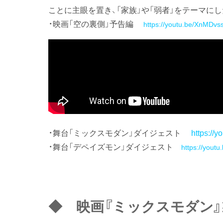
ことに主眼を置き、「家族」や「弱者」をテーマに
・映画「空の裏側」予告編
https://youtu.be/XnMDvs
・舞台「ミックスモダン」ダイジェスト
https://
・舞台「デペイズモン」ダイジェスト
https://yout
◆ 映画『ミックスモダン