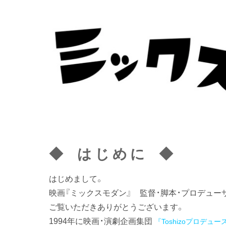
◆ は じ め に ◆
はじめまして。
映画『ミックスモダン』 監督・脚本・プロデュー
ご覧いただきありがとうございます。
1994年に映画・演劇企画集団
『Toshizoプロデュー