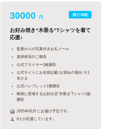
30000
残り30枚
円
お好み焼き“木垂る”Tシャツを着て
応援♪
監督からの写真付きお礼メール
進捗状況のご報告
公式フライヤー1枚贈呈
公式サイトにお名前記載（お望みの場合）※1
名さま
公式パンフレット1冊贈呈
映画に登場するお好み店“木垂る”Tシャツ1枚
贈呈
2025年02月 にお届け予定です。
0人が応援しています。