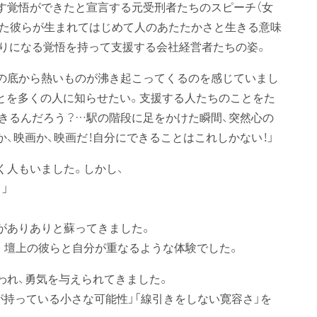
す覚悟ができたと宣言する元受刑者たちのスピーチ（女
きた彼らが生まれてはじめて人のあたたかさと生きる意味
りになる覚悟を持って支援する会社経営者たちの姿。
の底から熱いものが沸き起こってくるのを感じていまし
とを多くの人に知らせたい。支援する人たちのことをた
きるんだろう？…駅の階段に足をかけた瞬間、突然心の
か、映画か、映画だ！自分にできることはこれしかない！」
く人もいました。しかし、
」
がありありと蘇ってきました。
。壇上の彼らと自分が重なるような体験でした。
われ、勇気を与えられてきました。
が持っている小さな可能性」「線引きをしない寛容さ」を