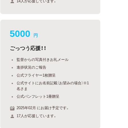
14人が応援しています。
5000
円
ごっつう応援！！
監督からの写真付きお礼メール
進捗状況のご報告
公式フライヤー1枚贈呈
公式サイトにお名前記載（お望みの場合）※1
名さま
公式パンフレット1冊贈呈
2025年02月 にお届け予定です。
17人が応援しています。