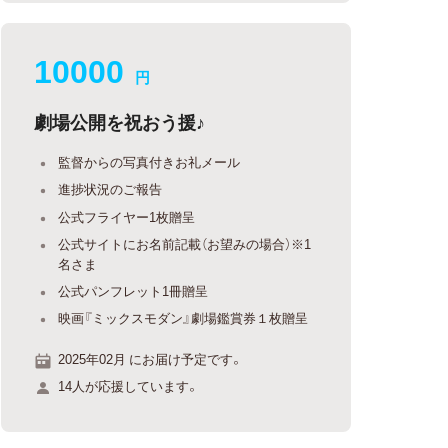
10000
円
劇場公開を祝おう援♪
監督からの写真付きお礼メール
進捗状況のご報告
公式フライヤー1枚贈呈
公式サイトにお名前記載（お望みの場合）※1
名さま
公式パンフレット1冊贈呈
映画『ミックスモダン』劇場鑑賞券１枚贈呈
2025年02月 にお届け予定です。
14人が応援しています。