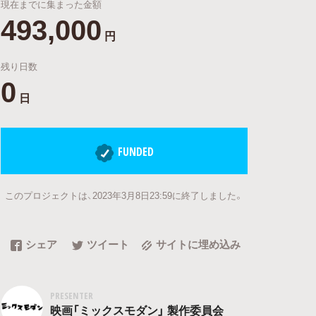
現在までに集まった金額
493,000
円
残り日数
0
日
FUNDED
このプロジェクトは、2023年3月8日23:59に終了しました。
シェア
ツイート
サイトに埋め込み
PRESENTER
映画「ミックスモダン」 製作委員会