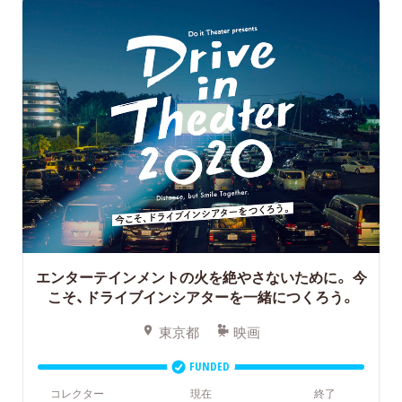
エンターテインメントの火を絶やさないために。
今
こそ、ドライブインシアターを一緒につくろう。
東京都
映画
FUNDED
コレクター
現在
終了