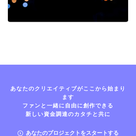
あなたのクリエイティブがここから始まり
ます
ファンと一緒に自由に創作できる
新しい資金調達のカタチと共に
あなたのプロジェクトをスタートする