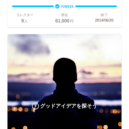
FUNDED
コレクター
現在
終了
9
61,000
2014/06/20
人
円
グッドアイデアを探そう