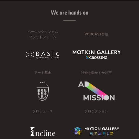
We are hands on
ベーシックインカム
PODCAST番組
プラットフォーム
アート基金
社会を動かすかけ声
プロデュース
プロダクション