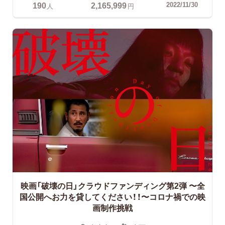
190
2,165,999
2022/11/30
人
円
映画「破壊の日」クラウドファンディング第2弾
〜全
国公開へお力を貸してください！！〜コロナ禍での映
画制作挑戦