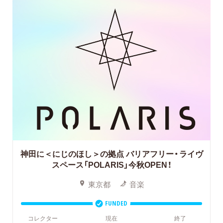
神田に＜にじのほし＞の拠点
バリアフリー・ライヴ
スペース「POLARIS」今秋OPEN！
東京都
音楽
FUNDED
コレクター
現在
終了