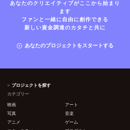
あなたのクリエイティブがここから始まり
ます
ファンと一緒に自由に創作できる
新しい資金調達のカタチと共に
あなたのプロジェクトをスタートする
プロジェクトを探す
カテゴリー
映画
アート
写真
音楽
アニメ
ゲーム