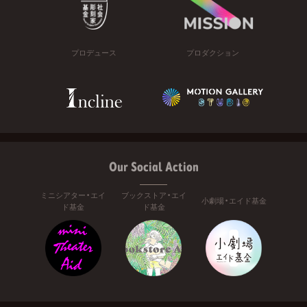
プロデュース
プロダクション
Our Social Action
ミニシアター・エイ
ブックストア・エイ
小劇場・エイド基金
ド基金
ド基金