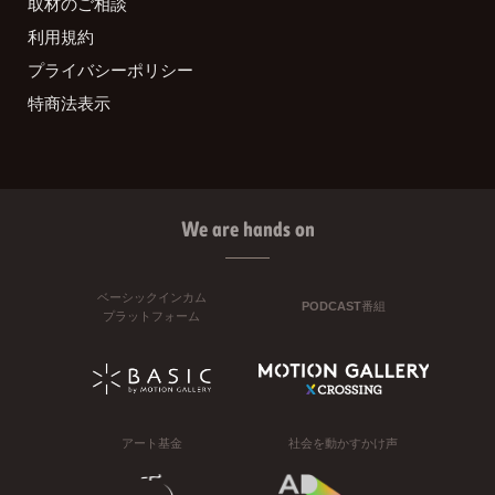
取材のご相談
利用規約
プライバシーポリシー
特商法表示
We are hands on
ベーシックインカム
PODCAST番組
プラットフォーム
アート基金
社会を動かすかけ声