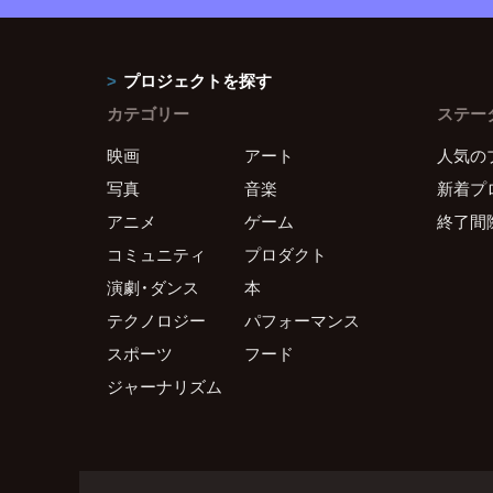
プロジェクトを探す
カテゴリー
ステー
映画
アート
人気の
写真
音楽
新着プ
アニメ
ゲーム
終了間
コミュニティ
プロダクト
演劇・ダンス
本
テクノロジー
パフォーマンス
スポーツ
フード
ジャーナリズム