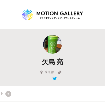
Highlight
人気のプロジェクト
新着プロジェクト
終了間近のプロジェ
矢島 亮
Feature
タグから探す
キュレーターから探す
特集から探す
東京都
Legendary
クト
0
最新達成プロジェクト
調達額が大きいプロジェクト