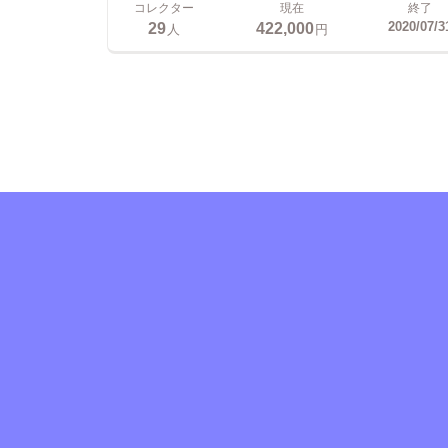
コレクター
現在
終了
29
422,000
2020/07/3
人
円