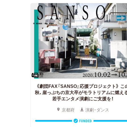
《劇団FAX『SANSO』応援プロジェクト》
こ
秋、崖っぷちの京大卒がモラトリアムに燃える
若手エンタメ演劇にご支援を！
京都府
演劇・ダンス
FUNDED