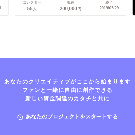
コレクター
現在
終了
55
200,000
1
2019/03/29
人
円
あなたのクリエイティブがここから始まります
ファンと一緒に自由に創作できる
新しい資金調達のカタチと共に
あなたのプロジェクトをスタートする