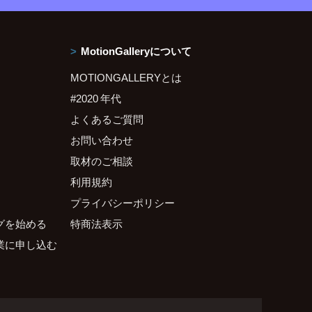
MotionGalleryについて
MOTIONGALLERYとは
#2020 年代
よくあるご質問
お問い合わせ
取材のご相談
利用規約
プライバシーポリシー
グを始める
特商法表示
業に申し込む