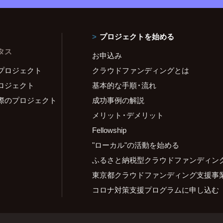
プロジェクトを始める
タス
お申込み
プロジェクト
クラウドファンディングとは
ロジェクト
基本的な手順・流れ
際のプロジェクト
成功事例の解説
メリット・デメリット
Fellowship
"ローカル"の活動を始める
ふるさと納税型クラウドファンディン
東京都クラウドファンディング支援事
コロナ対策支援プログラムに申し込む