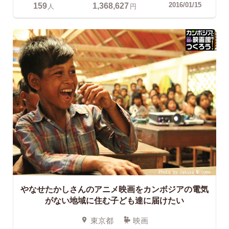
159
1,368,627
2016/01/15
人
円
やなせたかしさんのアニメ映画をカンボジアの電気
がない地域に住む子ども達に届けたい
東京都
映画