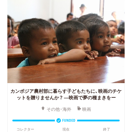
カンボジア農村部に暮らす子どもたちに、映画のチケ
ットを贈りませんか？ ―映画で夢の種まきをー
その他・海外
映画
FUNDED
コレクター
現在
終了