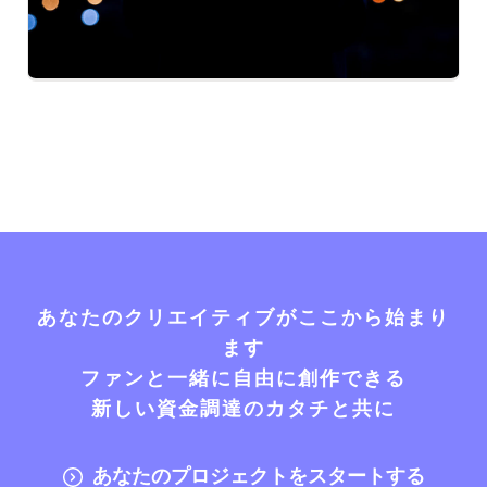
あなたのクリエイティブがここから始まり
ます
ファンと一緒に自由に創作できる
新しい資金調達のカタチと共に
あなたのプロジェクトをスタートする