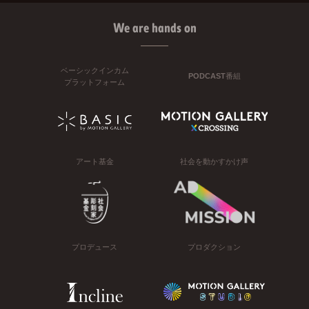
We are hands on
ベーシックインカム
PODCAST番組
プラットフォーム
アート基金
社会を動かすかけ声
プロデュース
プロダクション