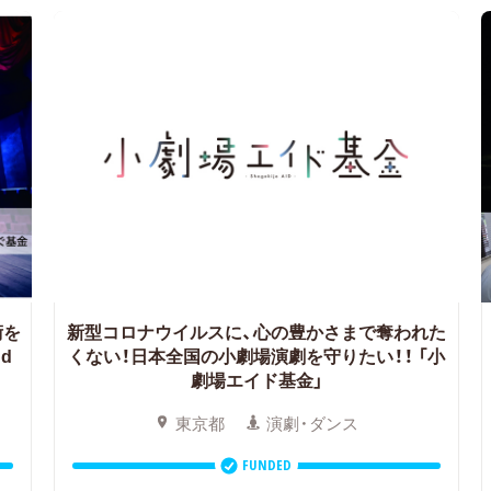
術を
新型コロナウイルスに、心の豊かさまで奪われた
nd
くない！日本全国の小劇場演劇を守りたい！！
「小
劇場エイド基金」
東京都
演劇・ダンス
FUNDED