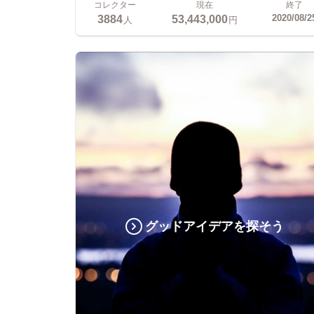
コレクター
現在
終了
3884
53,443,000
2020/08/2
人
円
グッドアイデアを探そう