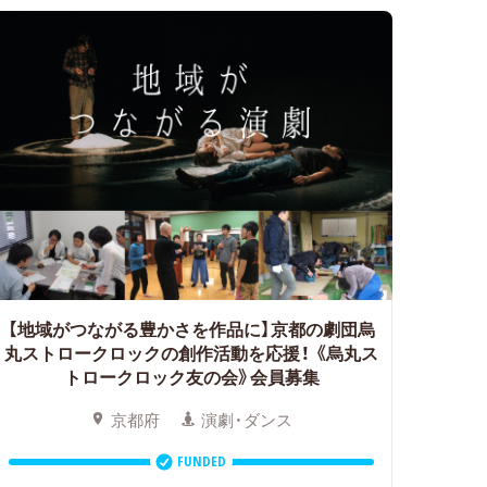
【地域がつながる豊かさを作品に】京都の劇団烏
丸ストロークロックの創作活動を応援！
《烏丸ス
トロークロック友の会》会員募集
京都府
演劇・ダンス
FUNDED