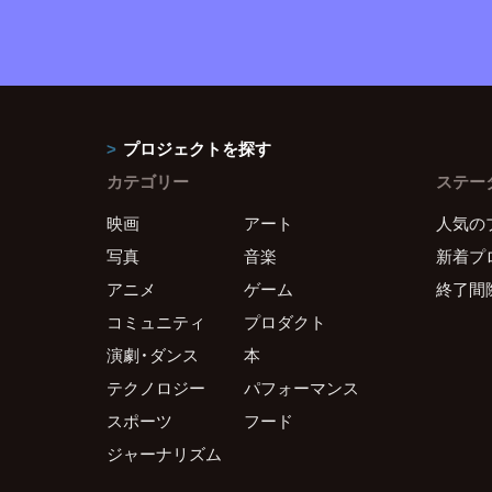
プロジェクトを探す
カテゴリー
ステー
映画
アート
人気の
写真
音楽
新着プ
アニメ
ゲーム
終了間
コミュニティ
プロダクト
演劇・ダンス
本
テクノロジー
パフォーマンス
スポーツ
フード
ジャーナリズム