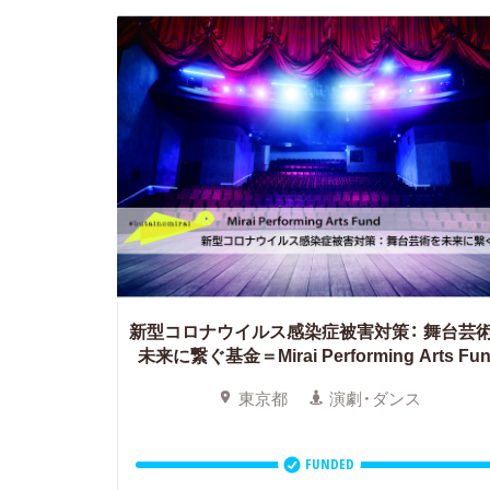
新型コロナウイルス感染症被害対策：
舞台芸
未来に繋ぐ基金＝Mirai Performing Arts Fu
東京都
演劇・ダンス
FUNDED