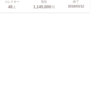
コレクター
現在
終了
48
1,145,000
2018/03/12
人
円