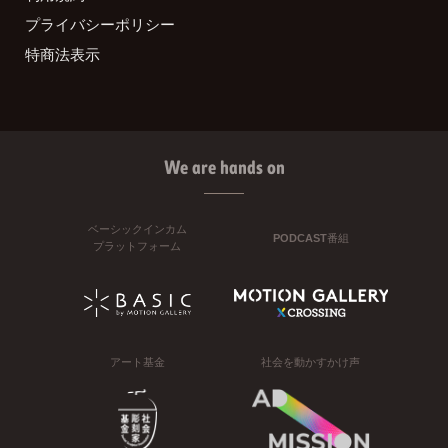
プライバシーポリシー
特商法表示
We are hands on
ベーシックインカム
PODCAST番組
プラットフォーム
アート基金
社会を動かすかけ声