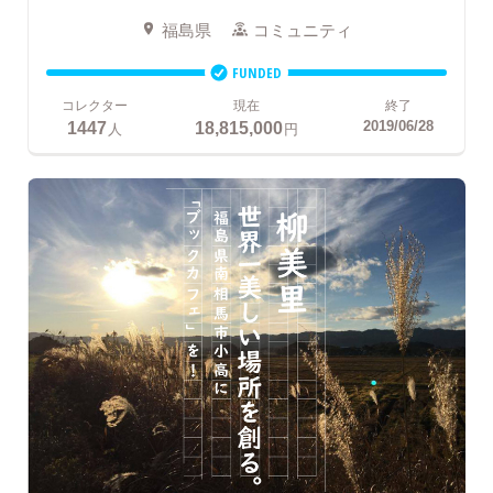
福島県
コミュニティ
FUNDED
コレクター
現在
終了
1447
18,815,000
2019/06/28
人
円