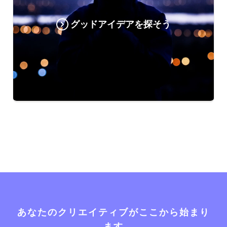
グッドアイデアを探そう
あなたのクリエイティブがここから始まり
ます