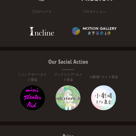
プロデュース
プロダクション
Our Social Action
ミニシアター・エイ
ブックストア・エイ
小劇場・エイド基金
ド基金
ド基金