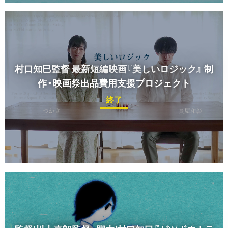
村口知巳監督 最新短編映画『美しいロジック』
制
作・映画祭出品費用支援プロジェクト
終了