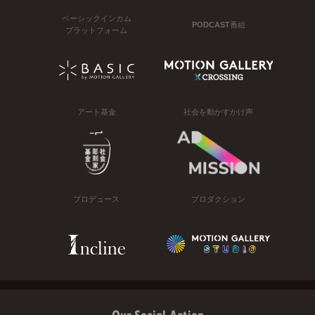
ベーシックインカム
PODCAST番組
プラットフォーム
アート基金
社会を動かすかけ声
プロデュース
プロダクション
Our Social Action