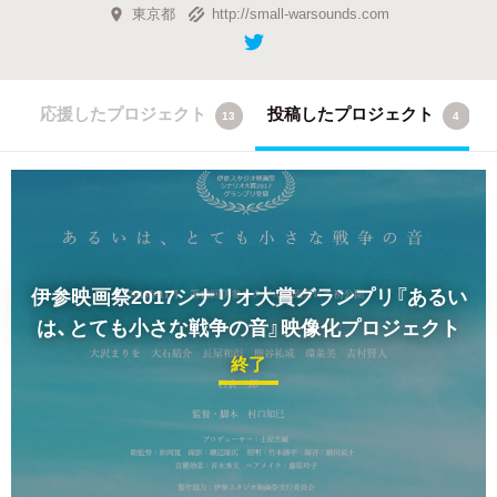
東京都
http://small-warsounds.com
応援したプロジェクト
投稿したプロジェクト
13
4
伊参映画祭2017シナリオ大賞グランプリ『あるい
は、とても小さな戦争の音』映像化プロジェクト
終了