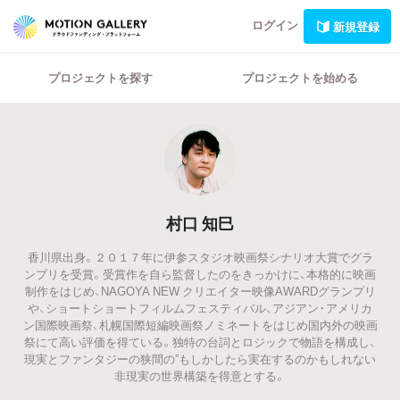
ログイン
新規登録
プロジェクトを探す
プロジェクトを始める
村口 知巳
香川県出身。２０１７年に伊参スタジオ映画祭シナリオ大賞でグラ
ンプリを受賞。受賞作を自ら監督したのをきっかけに、本格的に映画
制作をはじめ、NAGOYA NEW クリエイター映像AWARDグランプリ
や、ショートショートフィルムフェスティバル、アジアン・アメリカ
ン国際映画祭、札幌国際短編映画祭ノミネートをはじめ国内外の映画
祭にて高い評価を得ている。独特の台詞とロジックで物語を構成し、
現実とファンタジーの狭間の”もしかしたら実在するのかもしれない
非現実の世界構築を得意とする。