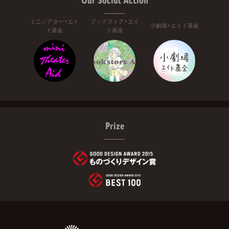
ミニシアター・エイ
ブックストア・エイ
小劇場・エイド基金
ド基金
ド基金
Prize