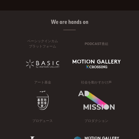
We are hands on
ベーシックインカム
PODCAST番組
プラットフォーム
アート基金
社会を動かすかけ声
プロデュース
プロダクション