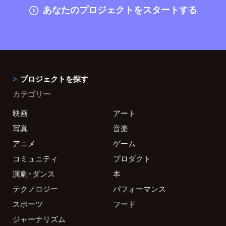
あなたのプロジェクトをスタートする
プロジェクトを探す
カテゴリー
映画
アート
写真
音楽
アニメ
ゲーム
コミュニティ
プロダクト
演劇・ダンス
本
テクノロジー
パフォーマンス
スポーツ
フード
ジャーナリズム