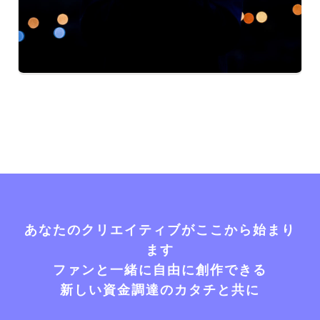
あなたのクリエイティブがここから始まり
ます
ファンと一緒に自由に創作できる
新しい資金調達のカタチと共に