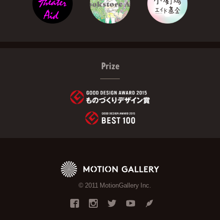
Prize
© 2011 MotionGallery Inc.