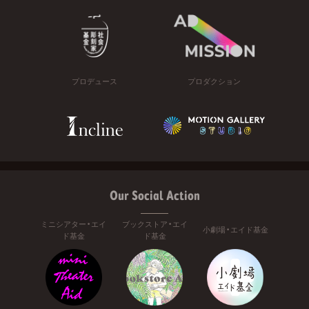
プロデュース
プロダクション
Our Social Action
ミニシアター・エイ
ブックストア・エイ
小劇場・エイド基金
ド基金
ド基金