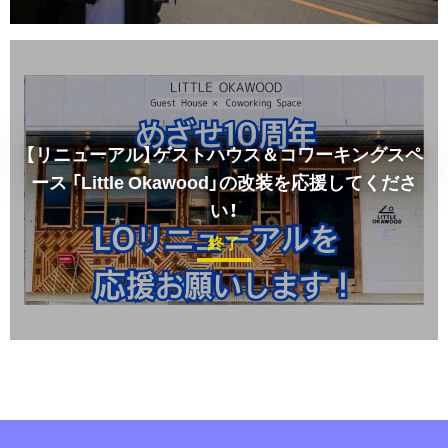
【リニューアル】ゲストハウス＆コワーキングスペ
ース
「Little Okawood」の改装を応援してくださ
い！
終了