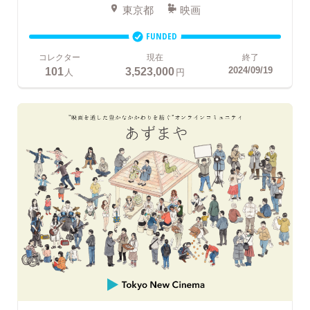
東京都
映画
FUNDED
コレクター
現在
終了
101
3,523,000
2024/09/19
人
円