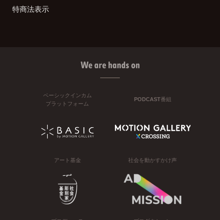
特商法表示
We are hands on
ベーシックインカム
PODCAST番組
プラットフォーム
アート基金
社会を動かすかけ声