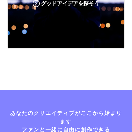
グッドアイデアを探そう
あなたのクリエイティブがここから始まり
ます
ファンと一緒に自由に創作できる