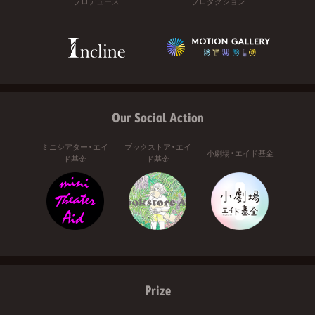
プロデュース
プロダクション
Our Social Action
ミニシアター・エイ
ブックストア・エイ
小劇場・エイド基金
ド基金
ド基金
Prize