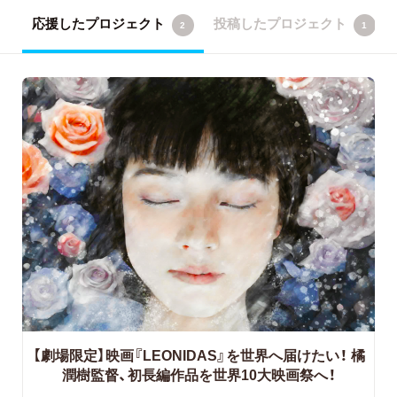
応援したプロジェクト
投稿したプロジェクト
2
1
【劇場限定】映画『LEONIDAS』を世界へ届けたい！
橘
潤樹監督、初長編作品を世界10大映画祭へ！