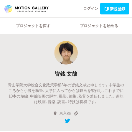
ログイン
新規登録
プロジェクトを探す
プロジェクトを始める
皆銭 文哉
青山学院大学総合文化政策学部3年の皆銭文哉と申します。中学生の
ころから小説を執筆、大学に入ってからは映画を製作し、これまでに
10本の短編、中編映画の脚本、撮影、編集、監督を兼任しました。趣味
は映画、音楽、読書。特技は将棋です。
東京都