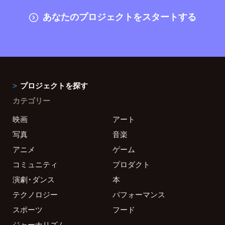
あなたのプロジェクトをスタートする
プロジェクトを探す
カテゴリー
映画
アート
写真
音楽
アニメ
ゲーム
コミュニティ
プロダクト
演劇・ダンス
本
テクノロジー
パフォーマンス
スポーツ
フード
ジャーナリズム