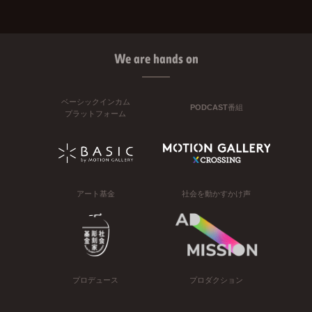
We are hands on
ベーシックインカム
PODCAST番組
プラットフォーム
アート基金
社会を動かすかけ声
プロデュース
プロダクション