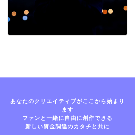
あなたのクリエイティブがここから始まり
ます
ファンと一緒に自由に創作できる
新しい資金調達のカタチと共に