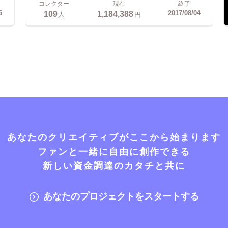
コレクター
現在
終了
109
1,184,388
5
2017/08/04
人
円
あなたのクリエイティブがここから始まります
ファンと一緒に自由に創作できる
新しい資金調達のカタチと共に
あなたのプロジェクトをスタートする