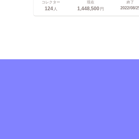
コレクター
現在
終了
124
1,448,500
2022/08/2
人
円