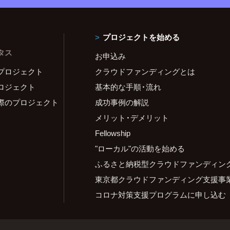
プロジェクトを始める
タス
お申込み
プロジェクト
クラウドファンディングとは
ロジェクト
基本的な手順・流れ
際のプロジェクト
成功事例の解説
メリット・デメリット
Fellowship
"ローカル"の活動を始める
ふるさと納税型クラウドファンディン
東京都クラウドファンディング支援事
コロナ対策支援プログラムに申し込む