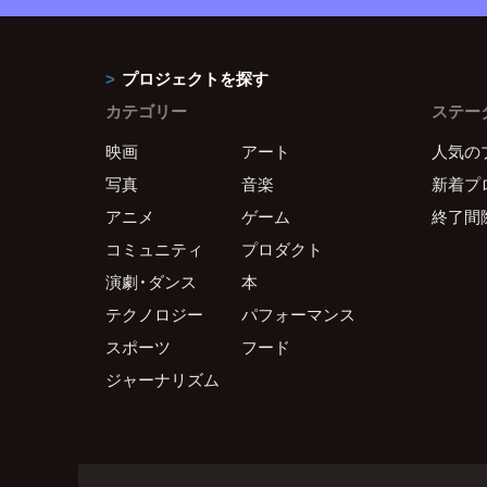
プロジェクトを探す
カテゴリー
ステー
映画
アート
人気の
写真
音楽
新着プ
アニメ
ゲーム
終了間
コミュニティ
プロダクト
演劇・ダンス
本
テクノロジー
パフォーマンス
スポーツ
フード
ジャーナリズム