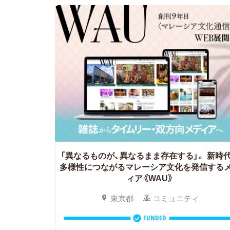
「異なるものが、異なるまま存在する」。
新時
多様性につながるマレーシア文化を発信する
ィア《WAU》
東京都
コミュニティ
FUNDED