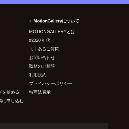
MotionGalleryについて
MOTIONGALLERYとは
#2020 年代
よくあるご質問
お問い合わせ
取材のご相談
利用規約
プライバシーポリシー
グを始める
特商法表示
業に申し込む