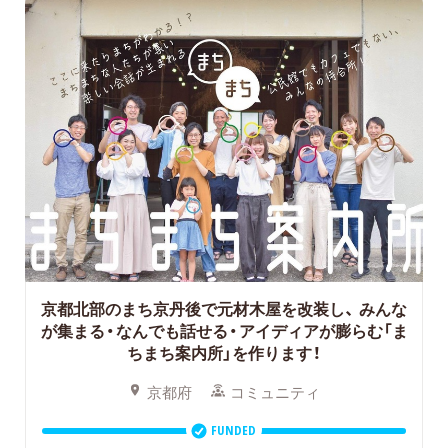
京都北部のまち京丹後で元材木屋を改装し、
みんな
が集まる・なんでも話せる・アイディアが膨らむ「ま
ちまち案内所」を作ります！
京都府
コミュニティ
FUNDED