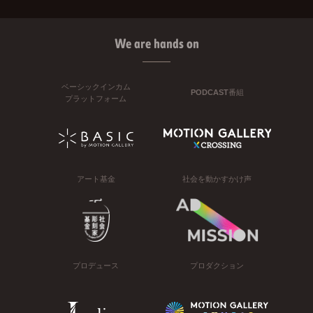
We are hands on
ベーシックインカム
PODCAST番組
プラットフォーム
アート基金
社会を動かすかけ声
プロデュース
プロダクション