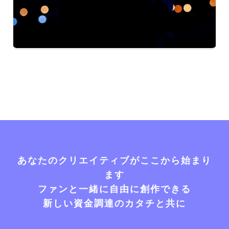
あなたのクリエイティブがここから始まり
ます
ファンと一緒に自由に創作できる
新しい資金調達のカタチと共に