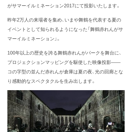
がサマーイルミネーション2017にて投影いたします。
昨年2万人の来場者を集め、いまや舞鶴を代表する夏の
イベントとして知られるようになった「舞鶴赤れんがサ
マーイルミネーション」。
100年以上の歴史を誇る舞鶴赤れんがパークを舞台に、
プロジェクションマッピングを駆使した映像投影――
コの字型の並んだ赤れんが倉庫は夏の夜、光の回廊とな
り感動的なスペクタクルを生み出します。