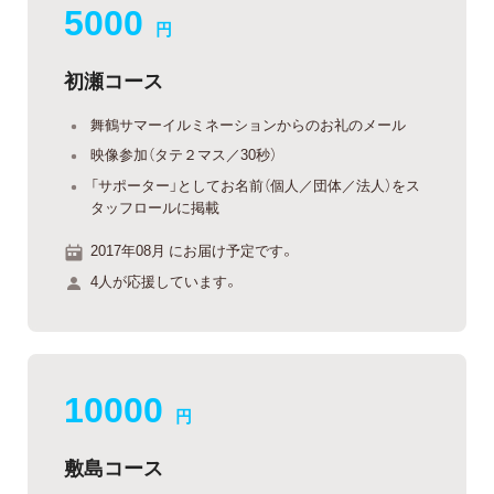
5000
円
初瀬コース
舞鶴サマーイルミネーションからのお礼のメール
映像参加（タテ２マス／30秒）
「サポーター」としてお名前（個人／団体／法人）をス
タッフロールに掲載
2017年08月 にお届け予定です。
4人が応援しています。
10000
円
敷島コース