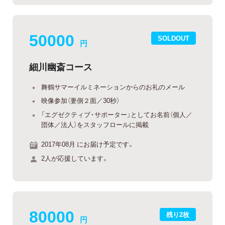
50000
SOLDOUT
円
細川幽斎コース
舞鶴サマーイルミネーションからのお礼のメール
映像参加（妻側２面／30秒）
「エグゼクティブ・サポーター」としてお名前（個人／
団体／法人）をスタッフロールに掲載
2017年08月 にお届け予定です。
2人が応援しています。
80000
残り2枚
円