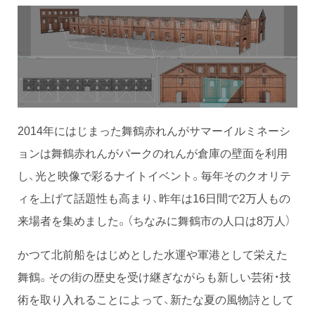
2014年にはじまった舞鶴赤れんがサマーイルミネーシ
ョンは舞鶴赤れんがパークのれんが倉庫の壁面を利用
し、光と映像で彩るナイトイベント。毎年そのクオリテ
ィを上げて話題性も高まり、昨年は16日間で2万人もの
来場者を集めました。（ちなみに舞鶴市の人口は8万人）
かつて北前船をはじめとした水運や軍港として栄えた
舞鶴。その街の歴史を受け継ぎながらも新しい芸術・技
術を取り入れることによって、新たな夏の風物詩として