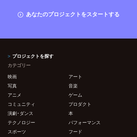
あなたのプロジェクトをスタートする
プロジェクトを探す
カテゴリー
映画
アート
写真
音楽
アニメ
ゲーム
コミュニティ
プロダクト
演劇・ダンス
本
テクノロジー
パフォーマンス
スポーツ
フード