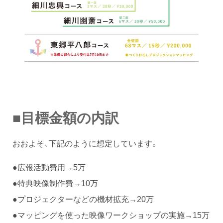
■目標金額の内訳
おおよそ、下記のように想定しています。
●広報活動費用→5万
●特典映像制作費→10万
●プロジェクターなどの機材拡充→20万
●マッピングを使った映像ワークショップの実施→15万