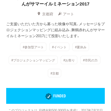
んがサマーイルミネーション2017
京都府
アート
ご支援いただいた方から募った映像や写真、メッセージをプ
ロジェクションマッピングに組み込み、舞鶴赤れんがサマー
イルミネーション2017にて投影いたします。
#参加型アート
#イベント
#夏休み
#プロジェクションマッピング
#お祭り
#市民の力
#京都
FUNDED
このプロジェクトは、目標金額500,000円を達成し、2017年7月31日