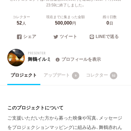
23:59に終了しました。
コレクター
現在までに集まった金額
残り日数
52
500,000
0
人
円
日
シェア
ツイート
LINEで送る
PRESENTER
舞鶴イルミ
プロフィールを表示
プロジェクト
アップデート
コレクター
9
52
このプロジェクトについて
ご支援いただいた方から募った映像や写真、メッセージ
をプロジェクションマッピングに組み込み、舞鶴赤れん