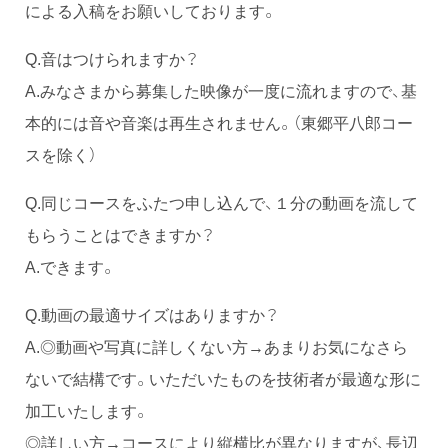
による入稿をお願いしております。
Q.音はつけられますか？
A.みなさまから募集した映像が一度に流れますので、基
本的には音や音楽は再生されません。（東郷平八郎コー
スを除く）
Q.同じコースをふたつ申し込んで、１分の動画を流して
もらうことはできますか？
A.できます。
Q.動画の最適サイズはありますか？
A.◎動画や写真に詳しくない方→あまりお気になさら
ないで結構です。いただいたものを技術者が最適な形に
加工いたします。
◎詳しい方→コースにより縦横比が異なりますが、長辺