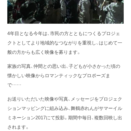
4年目となる今年は、市民の方とともにつくるプロジェ
クトとしてより地域的なつながりを重視し、はじめて一
般の方からも広く映像を募ります。
家族の写真、仲間との思い出、子どもが小さかった頃の
懐かしい映像からロマンティックなプロポーズま
で……
お送りいただいた映像や写真、メッセージをプロジェク
ションマッピングに組み込み、舞鶴赤れんがサマーイル
ミネーション2017にて投影。期間中毎日、複数回映し出
されます。