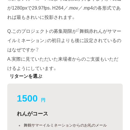
が1280pxで29.97fps、H264／.mov／.mp4の各形式であ
れば最もきれいに投影されます。
Q.このプロジェクトの募集期限が「舞鶴赤れんがサマー
イルミネーション」の初日よりも後に設定されているの
はなぜですか？
A.実際に見ていただいた来場者からのご支援もいただ
けるようにしています。
リターンを選ぶ
1500
円
れんがコース
舞鶴サマーイルミネーションからのお礼のメール