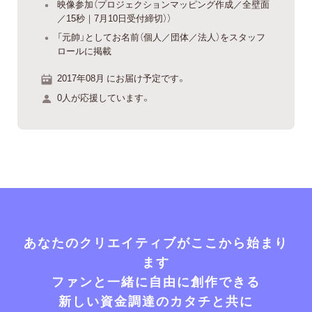
映像参加（プロジェクションマッピング作成／全壁面
／15秒｜7月10日受付締切））
「元帥」としてお名前（個人／団体／法人）をスタッフ
ロールに掲載
2017年08月 にお届け予定です。
0人が応援しています。
あなたのクリエイティブがここから始まり
ます
ファンと一緒に自由に創作できる
新しい資金調達のカタチと共に