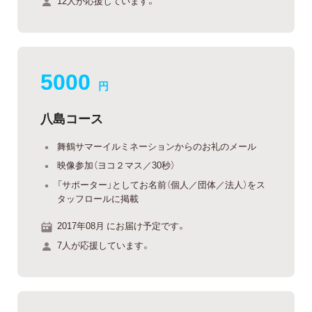
12人が応援しています。
5000
円
八島コース
舞鶴サマーイルミネーションからのお礼のメール
映像参加（ヨコ２マス／30秒）
「サポーター」としてお名前（個人／団体／法人）をス
タッフロールに掲載
2017年08月 にお届け予定です。
7人が応援しています。