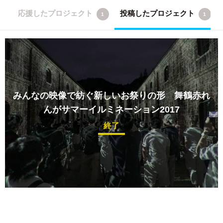
応援したプロジェクト
投稿したプロジェクト
1
1
みんなの映像で紡ぐ新しいお祭りの形 舞鶴赤れ
んがサマーイルミネーション2017
終了