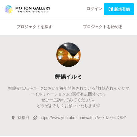
ログイン
新規登録
プロジェクトを探す
プロジェクトを始める
舞鶴イルミ
舞鶴赤れんがパークにおいて毎年開催されている「舞鶴赤れんがサマ
ーイルミネーション」の実行有志団体です。
ぜひ一度訪れてみてください。
どうぞよろしくお願いいたします◎
京都府
https://www.youtube.com/watch?v=k-IZzEcfODY