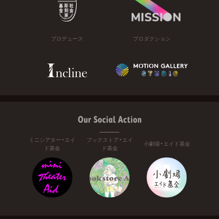
プロデュース
プロダクション
Our Social Action
ミニシアター・エイ
ブックストア・エイ
小劇場・エイド基金
ド基金
ド基金