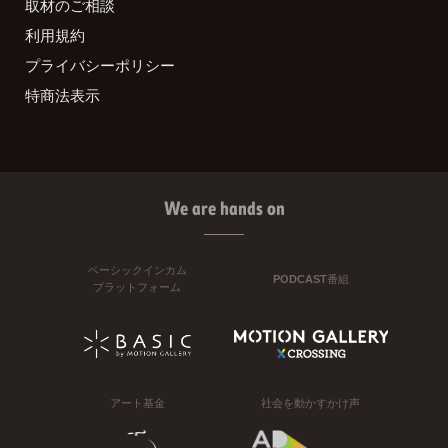
取材のご相談
利用規約
プライバシーポリシー
特商法表示
We are hands on
ベーシックインカム
PODCAST番組
プラットフォーム
アート基金
社会を動かすかけ声