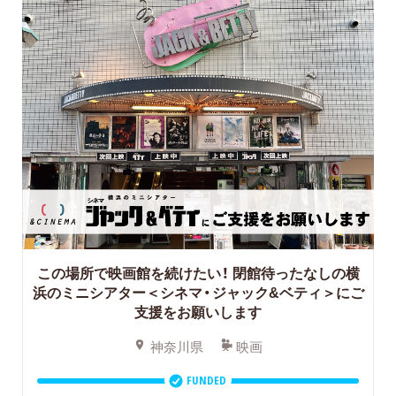
この場所で映画館を続けたい！
閉館待ったなしの横
浜のミニシアター＜シネマ・ジャック&ベティ＞にご
支援をお願いします
神奈川県
映画
FUNDED