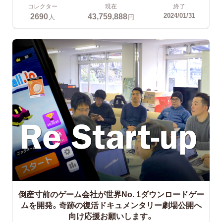
コレクター
現在
終了
2690
43,759,888
2024/01/31
人
円
倒産寸前のゲーム会社が世界No. 1ダウンロードゲー
ムを開発。奇跡の復活ドキュメンタリー劇場公開へ
向け応援お願いします。