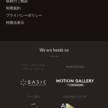
取材のご相談
利用規約
プライバシーポリシー
特商法表示
We are hands on
ベーシックインカム
PODCAST番組
プラットフォーム
アート基金
社会を動かすかけ声