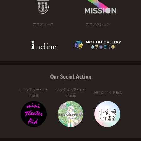
プロデュース
プロダクション
Our Social Action
ミニシアター・エイ
ブックストア・エイ
小劇場・エイド基金
ド基金
ド基金