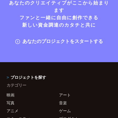
あなたのクリエイティブがここから始まり
ます
ファンと一緒に自由に創作できる
新しい資金調達のカタチと共に
あなたのプロジェクトをスタートする
プロジェクトを探す
カテゴリー
映画
アート
写真
音楽
アニメ
ゲーム