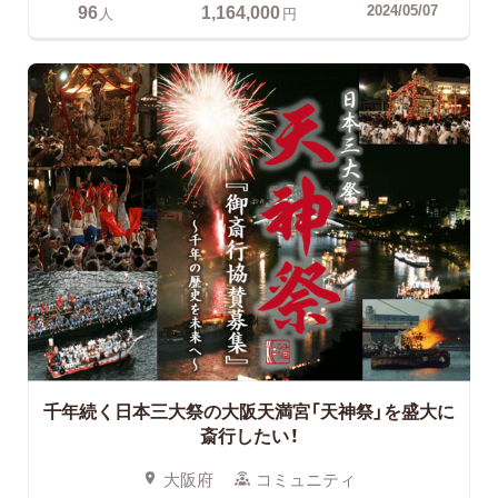
96
1,164,000
2024/05/07
人
円
千年続く日本三大祭の大阪天満宮「天神祭」を盛大に
斎行したい！
大阪府
コミュニティ