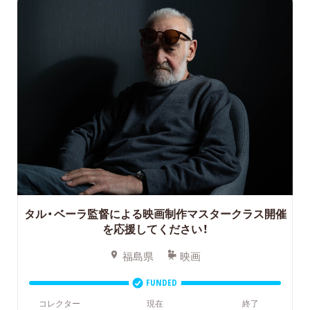
タル・ベーラ監督による映画制作マスタークラス開催
を応援してください！
福島県
映画
FUNDED
コレクター
現在
終了