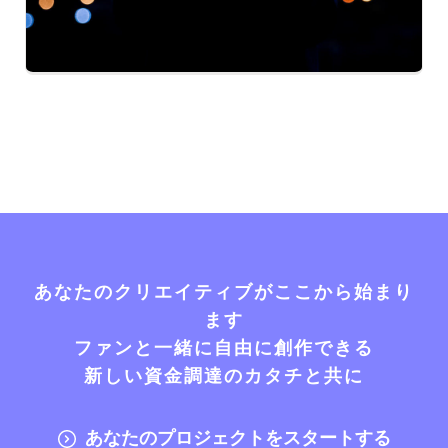
あなたのクリエイティブがここから始まり
ます
ファンと一緒に自由に創作できる
新しい資金調達のカタチと共に
あなたのプロジェクトをスタートする