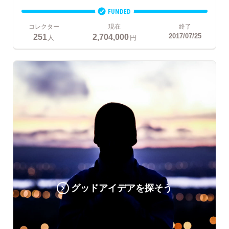
FUNDED
コレクター
現在
終了
251
2,704,000
2017/07/25
人
円
グッドアイデアを探そう