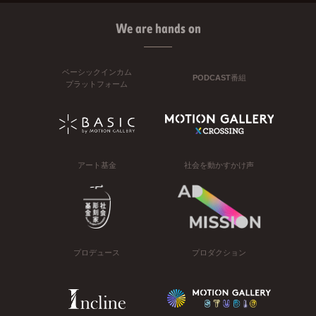
We are hands on
ベーシックインカム
PODCAST番組
プラットフォーム
アート基金
社会を動かすかけ声
プロデュース
プロダクション