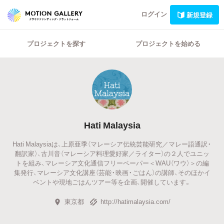
ログイン
新規登録
プロジェクトを探す
プロジェクトを始める
Hati Malaysia
Hati Malaysiaは、上原亜季（マレーシア伝統芸能研究／マレー語通訳・
翻訳家）、古川音（マレーシア料理愛好家／ライター）の２人でユニッ
トを組み、マレーシア文化通信フリーペーパー＜WAU（ワウ）＞の編
集発行、マレーシア文化講座（芸能・映画・ごはん）の講師、そのほかイ
ベントや現地ごはんツアー等を企画、開催しています。
東京都
http://hatimalaysia.com/