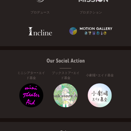
プロデュース
プロダクション
Our Social Action
ミニシアター・エイ
ブックストア・エイ
小劇場・エイド基金
ド基金
ド基金