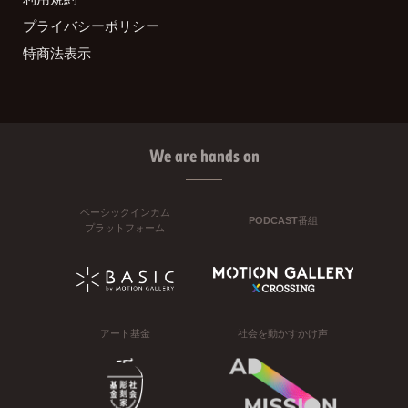
プライバシーポリシー
特商法表示
We are hands on
ベーシックインカム
PODCAST番組
プラットフォーム
アート基金
社会を動かすかけ声