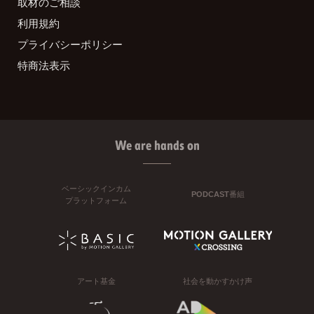
取材のご相談
利用規約
プライバシーポリシー
特商法表示
We are hands on
ベーシックインカム
PODCAST番組
プラットフォーム
アート基金
社会を動かすかけ声