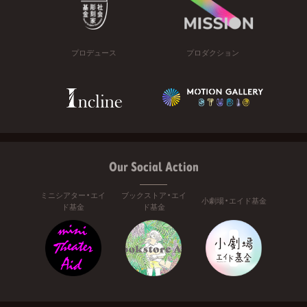
プロデュース
プロダクション
Our Social Action
ミニシアター・エイ
ブックストア・エイ
小劇場・エイド基金
ド基金
ド基金