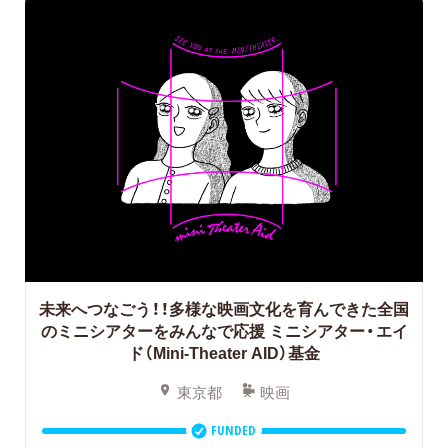
未来へつなごう！！多様な映画文化を育んできた全国
のミニシアターをみんなで応援
ミニシアター・エイ
ド（Mini-Theater AID）基金
東京都
映画
FUNDED