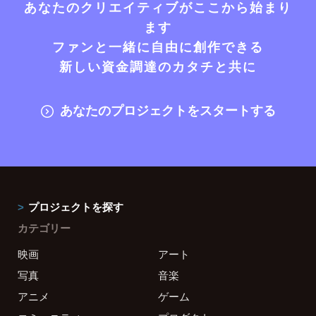
あなたのクリエイティブがここから始まり
ます
ファンと一緒に自由に創作できる
新しい資金調達のカタチと共に
あなたのプロジェクトをスタートする
プロジェクトを探す
カテゴリー
映画
アート
写真
音楽
アニメ
ゲーム