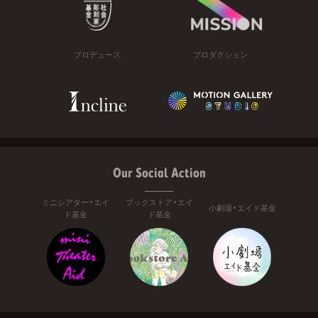
プロデュース
プロダクション
Our Social Action
ミニシアター・エイ
ブックストア・エイ
小劇場・エイド基金
ド基金
ド基金