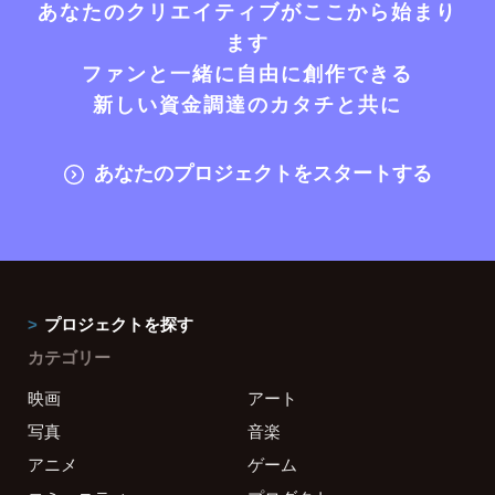
あなたのクリエイティブがここから始まり
ます
ファンと一緒に自由に創作できる
新しい資金調達のカタチと共に
あなたのプロジェクトをスタートする
プロジェクトを探す
カテゴリー
映画
アート
写真
音楽
アニメ
ゲーム