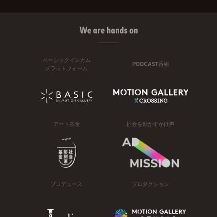
We are hands on
ベーシックインカム
PODCAST番組
プラットフォーム
アート基金
社会を動かすかけ声
プロデュース
プロダクション