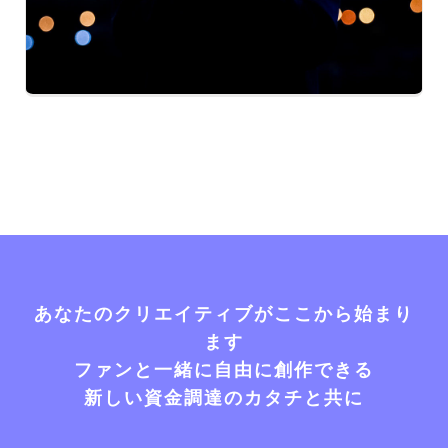
あなたのクリエイティブがここから始まり
ます
ファンと一緒に自由に創作できる
新しい資金調達のカタチと共に