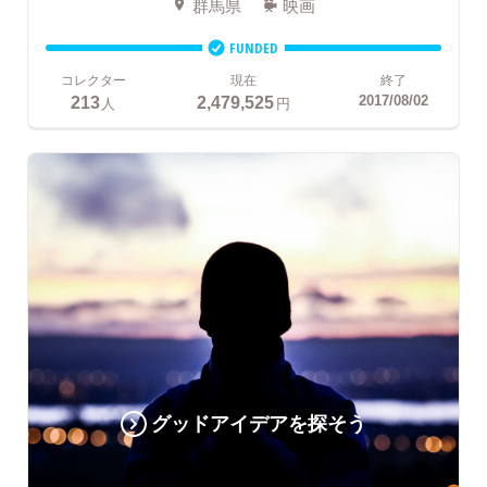
群馬県
映画
FUNDED
コレクター
現在
終了
213
2,479,525
2017/08/02
人
円
グッドアイデアを探そう