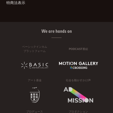
特商法表示
We are hands on
ベーシックインカム
PODCAST番組
プラットフォーム
アート基金
社会を動かすかけ声
プロデュース
プロダクション