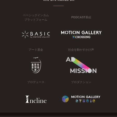
ベーシックインカム
PODCAST番組
プラットフォーム
アート基金
社会を動かすかけ声
プロデュース
プロダクション