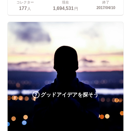
コレクター
現在
終了
177
1,694,531
2017/04/10
人
円
グッドアイデアを探そう