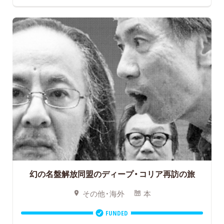
幻の名盤解放同盟のディープ・コリア再訪の旅
その他・海外
本
FUNDED