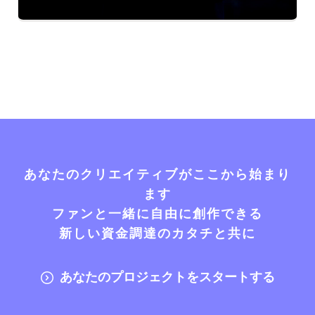
あなたのクリエイティブがここから始まり
ます
ファンと一緒に自由に創作できる
新しい資金調達のカタチと共に
あなたのプロジェクトをスタートする