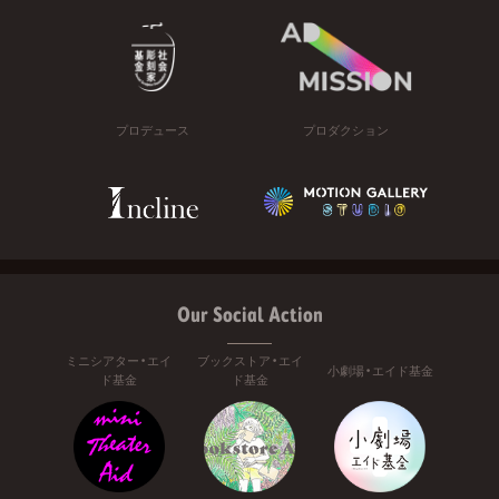
プロデュース
プロダクション
Our Social Action
ミニシアター・エイ
ブックストア・エイ
小劇場・エイド基金
ド基金
ド基金