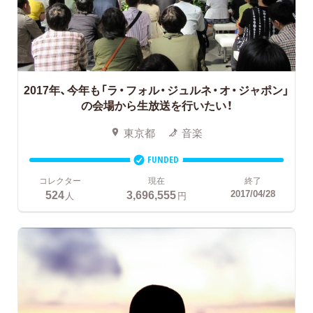
2017年、今年も「ラ・フォル・ジュルネ・オ・ジャポン」
の会場から生放送を行いたい！
東京都
音楽
FUNDED
コレクター
現在
終了
524
3,696,555
2017/04/28
人
円