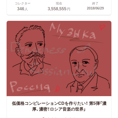
コレクター
現在
終了
346
3,558,555
2018/06/29
人
円
低価格コンピレーションCDを作りたい！
第5弾「濃
厚、濃密！ロシア音楽の世界」