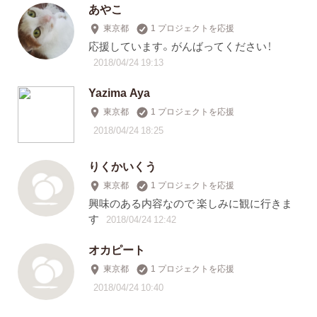
あやこ
東京都
1 プロジェクトを応援
応援しています。がんばってください！
2018/04/24 19:13
Yazima Aya
東京都
1 プロジェクトを応援
2018/04/24 18:25
りくかいくう
東京都
1 プロジェクトを応援
興味のある内容なので 楽しみに観に行きま
す
2018/04/24 12:42
オカピート
東京都
1 プロジェクトを応援
2018/04/24 10:40