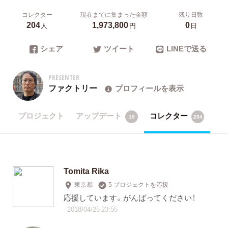
コレクター
現在までに集まった金額
残り日数
204
1,973,800
0
人
円
日
シェア
ツイート
LINEで送る
PRESENTER
ファクトリー
プロフィールを表示
プロジェクト
アップデート
コレクター
19
204
Tomita Rika
東京都
5 プロジェクトを応援
応援しています。がんばってください！
2018/04/25 23:55