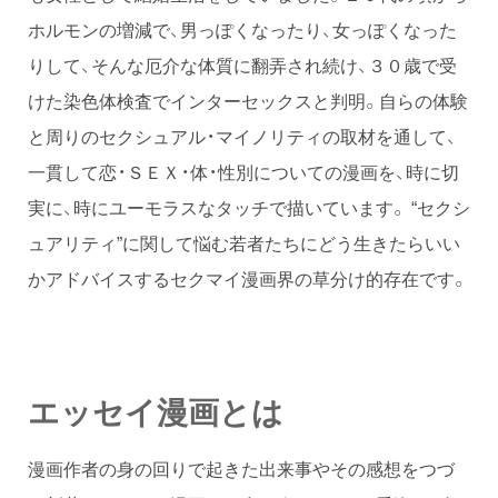
ホルモンの増減で、男っぽくなったり、女っぽくなった
りして、そんな厄介な体質に翻弄され続け、３０歳で受
けた染色体検査でインターセックスと判明。自らの体験
と周りのセクシュアル・マイノリティの取材を通して、
一貫して恋・ＳＥＸ・体・性別についての漫画を、時に切
実に、時にユーモラスなタッチで描いています。 “セクシ
ュアリティ”に関して悩む若者たちにどう生きたらいい
かアドバイスするセクマイ漫画界の草分け的存在です。
エッセイ漫画とは
漫画作者の身の回りで起きた出来事やその感想をつづ