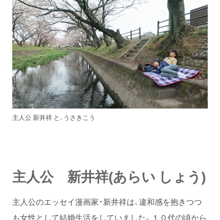
主人公 新井祥 と、うさきこう
主人公 新井祥
(あらい しょう)
主人公のエッセイ漫画家・新井祥は、違和感を抱きつつ
も女性として結婚生活をしていました。１０代の頃から