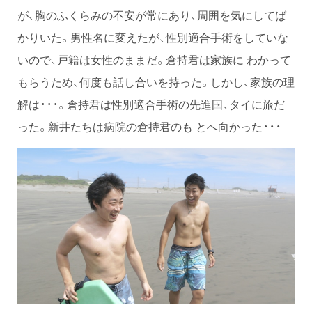
が、胸のふくらみの不安が常にあり、周囲を気にしてば
かりいた。男性名に変えたが、性別適合手術をしていな
いので、戸籍は女性のままだ。倉持君は家族に わかって
もらうため、何度も話し合いを持った。しかし、家族の理
解は・・・。倉持君は性別適合手術の先進国、タイに旅だ
った。新井たちは病院の倉持君のも とへ向かった・・・