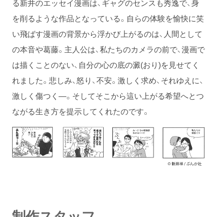
る新井のエッセイ漫画は、ギャグのセンスも秀逸で、身
を削るような作品となっている。自らの体験を愉快に笑
い飛ばす漫画の背景から浮かび上がるのは、人間として
の本音や葛藤。主人公は、私たちのカメラの前で、漫画で
は描くことのない、自分の心の底の澱(おり)を見せてく
れました。悲しみ、怒り、不安。激しく求め、それゆえに、
激しく傷つく―。そしてそこから這い上がる希望へとつ
ながる生き方を提示してくれたのです。
制作スタッフ