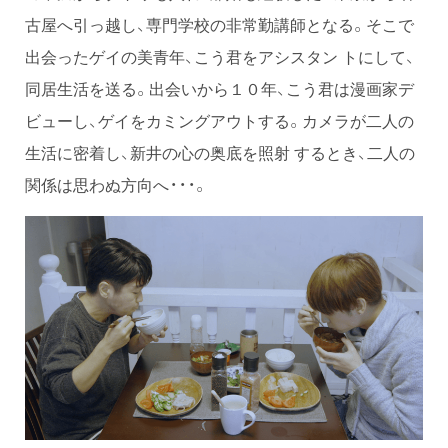
古屋へ引っ越し、専門学校の非常勤講師となる。そこで
出会ったゲイの美青年、こう君をアシスタン トにして、
同居生活を送る。出会いから１０年、こう君は漫画家デ
ビューし、ゲイをカミングアウトする。カメラが二人の
生活に密着し、新井の心の奥底を照射 するとき、二人の
関係は思わぬ方向へ・・・。