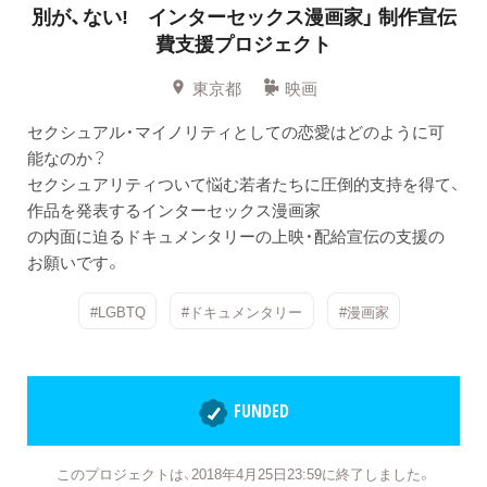
別が、ない! インターセックス漫画家」 制作宣伝
費支援プロジェクト
東京都
映画
セクシュアル・マイノリティとしての恋愛はどのように可
能なのか？
セクシュアリティついて悩む若者たちに圧倒的支持を得て、
作品を発表するインターセックス漫画家
の内面に迫るドキュメンタリーの上映・配給宣伝の支援の
お願いです。
#LGBTQ
#ドキュメンタリー
#漫画家
FUNDED
このプロジェクトは、2018年4月25日23:59に終了しました。