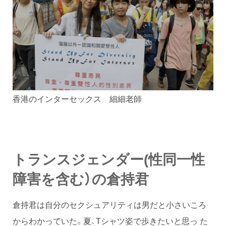
香港のインターセックス 細細老師
トランスジェンダー(性同一性
障害を含む）の倉持君
倉持君は自分のセクシュアリティは男だと小さいころ
からわかっていた。夏、Tシャツ姿で歩きたいと思っ た