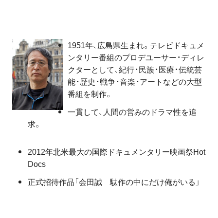
1951年、広島県生まれ。テレビドキュメ
ンタリー番組のプロデユーサー・ディレ
クターとして、紀行・民族・医療・伝統芸
能・歴史・戦争・音楽・アートなどの大型
番組を制作。
一貫して、人間の営みのドラマ性を追
求。
2012年北米最大の国際ドキュメンタリー映画祭Hot
Docs
正式招待作品「会田誠 駄作の中にだけ俺がいる」