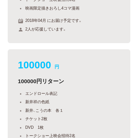
映画限定描きおろし4コマ漫画
2018年04月 にお届け予定です。
2人が応援しています。
100000
円
100000円リターン
エンドロール表記
新井祥の色紙
新井、こうの本 各１
チケット2枚
DVD 1枚
トークショー上映会招待2名