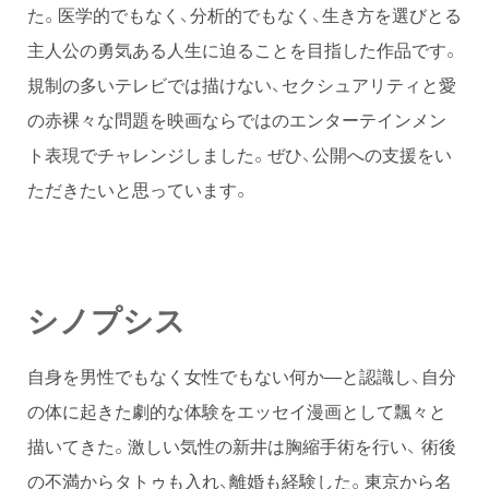
た。医学的でもなく、分析的でもなく、生き方を選びとる
主人公の勇気ある人生に迫ることを目指した作品です。
規制の多いテレビでは描けない、セクシュアリティと愛
の赤裸々な問題を映画ならではのエンターテインメン
ト表現でチャレンジしました。ぜひ、公開への支援をい
ただきたいと思っています。
シノプシス
自身を男性でもなく女性でもない何か―と認識し、自分
の体に起きた劇的な体験をエッセイ漫画として飄々と
描いてきた。激しい気性の新井は胸縮手術を行い、 術後
の不満からタトゥも入れ、離婚も経験した。東京から名