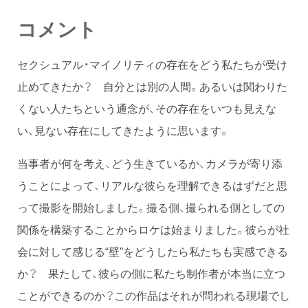
コメント
セクシュアル・マイノリティの存在をどう私たちが受け
止めてきたか？ 自分とは別の人間。あるいは関わりた
くない人たちという通念が、その存在をいつも見えな
い、見ない存在にしてきたように思います。
当事者が何を考え、どう生きているか、カメラが寄り添
うことによって、リアルな彼らを理解できるはずだと思
って撮影を開始しました。撮る側、撮られる側としての
関係を構築することからロケは始まりました。彼らが社
会に対して感じる“壁”をどうしたら私たちも実感できる
か？ 果たして、彼らの側に私たち制作者が本当に立つ
ことができるのか？この作品はそれが問われる現場でし