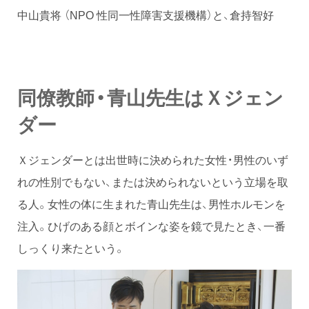
中山貴将 （NPO 性同一性障害支援機構）と、倉持智好
同僚教師・青山先生はＸジェン
ダー
Ｘジェンダーとは出世時に決められた女性・男性のいず
れの性別でもない、または決められないという立場を取
る人。女性の体に生まれた青山先生は、男性ホルモンを
注入。ひげのある顔とボインな姿を鏡で見たとき、一番
しっくり来たという。