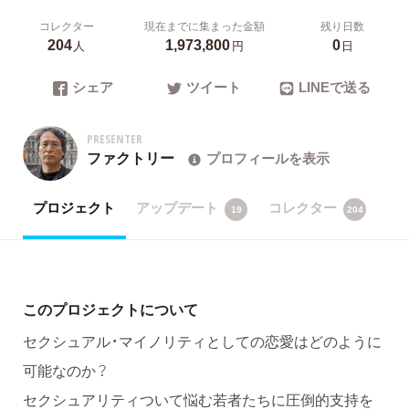
コレクター
現在までに集まった金額
残り日数
204
1,973,800
0
人
円
日
シェア
ツイート
LINEで送る
PRESENTER
ファクトリー
プロフィールを表示
プロジェクト
アップデート
コレクター
19
204
このプロジェクトについて
セクシュアル・マイノリティとしての恋愛はどのように
可能なのか？
セクシュアリティついて悩む若者たちに圧倒的支持を