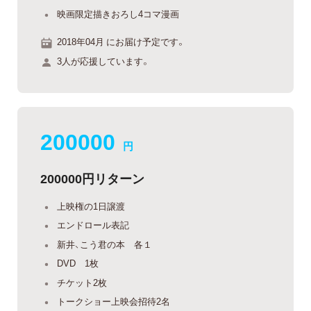
映画限定描きおろし4コマ漫画
2018年04月 にお届け予定です。
3人が応援しています。
200000
円
200000円リターン
上映権の1日譲渡
エンドロール表記
新井、こう君の本 各１
DVD 1枚
チケット2枚
トークショー上映会招待2名