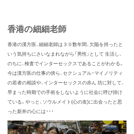
香港の細細老師
香港の漢方医、細細老師は３０数年間、欠陥を持ったと
いう気持ちにさいなまれながら「男性」として 生活し、
のちに、検査でインターセックスであることがわかる。
今は漢方医の仕事の傍ら、セクシュアル・マイノリティ
の若者の相談や、インターセックスの赤ん 坊に対して、
早まった時期での手術をしないように社会に呼び掛け
ている。やっと、ソウルメイト(心の友)に出会ったと思
った新井の心には・・・