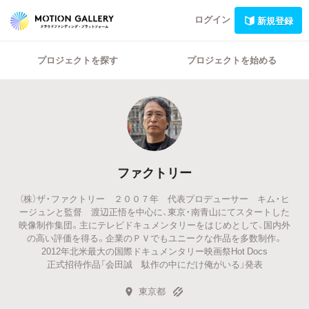
ログイン
新規登録
プロジェクトを探す
プロジェクトを始める
ファクトリー
（株）ザ・ファクトリー ２００７年 代表プロデューサー キム・ヒ
ージュンと監督 渡辺正悟を中心に、東京・南青山にてスタートした
映像制作集団。主にテレビドキュメンタリーをはじめとして、国内外
の高い評価を得る。企業のＰＶでもユニークな作品を多数制作。
2012年北米最大の国際ドキュメンタリー映画祭Hot Docs
正式招待作品「会田誠 駄作の中にだけ俺がいる」発表
東京都