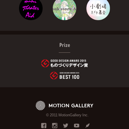
Prize
© 2011 MotionGallery Inc.