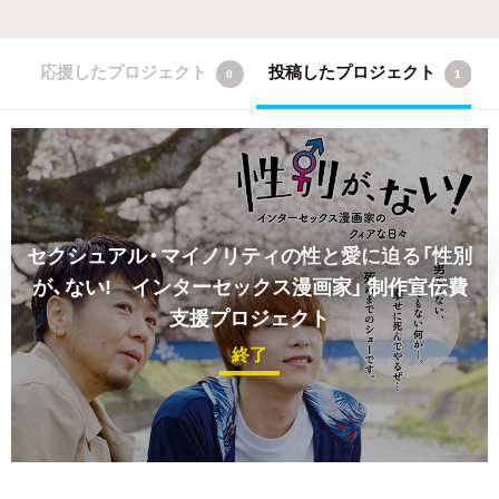
応援したプロジェクト
投稿したプロジェクト
0
1
セクシュアル・マイノリティの性と愛に迫る「性別
が、ない! インターセックス漫画家」 制作宣伝費
支援プロジェクト
終了