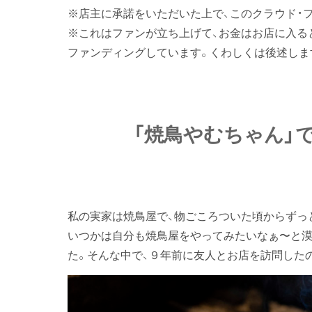
※店主に承諾をいただいた上で、このクラウド・
※これはファンが立ち上げて、お金はお店に入る
ファンディングしています。くわしくは後述しま
「焼鳥やむちゃん」
私の実家は焼鳥屋で、物ごころついた頃からずっ
いつかは自分も焼鳥屋をやってみたいなぁ〜と漠
た。そんな中で、９年前に友人とお店を訪問したの