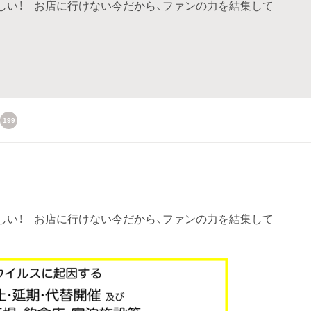
しい！ お店に行けない今だから、ファンの力を結集して
199
しい！ お店に行けない今だから、ファンの力を結集して