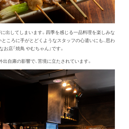
ず声に出してしまいます。四季を感じる一品料理を楽しみな
いところに手がとどくようなスタッフの心遣いにも、思わ
なお店「焼鳥 やむちゃん」です。
外出自粛の影響で、苦境に立たされています。