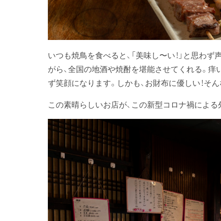
いつも焼鳥を食べると、「美味し〜い！」と思わ
がら、全国の地酒や焼酎を堪能させてくれる。痒
ず笑顔になります。しかも、お財布に優しい！そん
この素晴らしいお店が、この新型コロナ禍による