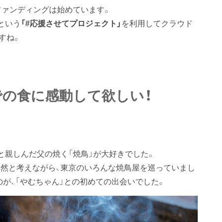
ファンディングは始めています。
という
「#応援させてプロジェクト」
を利用してクラウド
すね。
での食に感動して欲しい！
と親しんだ父の焼く「焼鳥」が大好きでした。
然と考えながら、東京のいろんな焼鳥屋を巡っていまし
が、「やむちゃん」との初めての出会いでした。