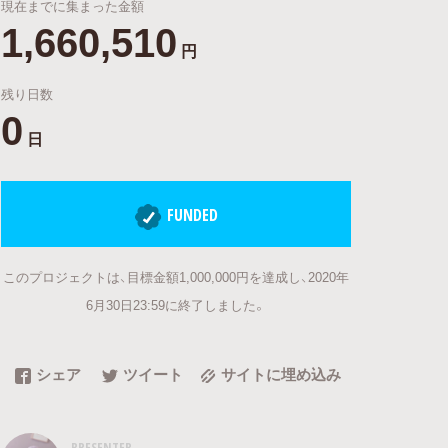
現在までに集まった金額
1,660,510
円
残り日数
0
日
FUNDED
このプロジェクトは、目標金額1,000,000円を達成し、2020年
6月30日23:59に終了しました。
シェア
ツイート
サイトに埋め込み
PRESENTER