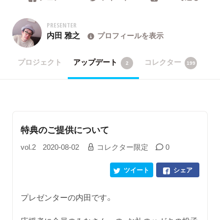
PRESENTER
内田 雅之
プロフィールを表示
プロジェクト
アップデート
コレクター
2
199
特典のご提供について
vol.2
2020-08-02
コレクター限定
0
ツイート
シェア
プレゼンターの内田です。