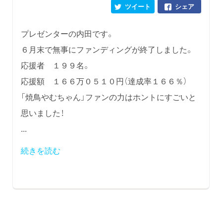
ツイート
シェア
プレゼンターの内田です。
６月末で無事にファンディングが終了しました。
応援者 １９９名。
応援額 １６６万０５１０円（達成率１６６％）
「焼鳥やむちゃん」ファンの力はホントにすごいと
思いました！
...
続きを読む