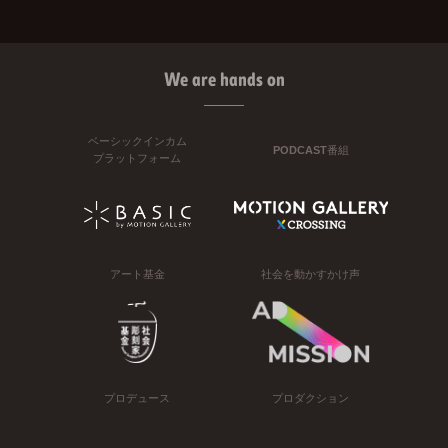
We are hands on
ベーシックインカム
PODCAST番組
プラットフォーム
アート基金
社会を動かすかけ声
プロデュース
プロダクション