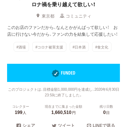
ロナ禍を乗り越えて欲しい！
東京都
コミュニティ
このお店のファンだから、なんとかがんばって欲しい！ お
店に行けない今だから、ファンの力を結集して応援したい！
#酒場
#コロナ被害支援
#日本酒
#食文化
FUNDED
このプロジェクトは、目標金額1,000,000円を達成し、2020年6月30日
23:59に終了しました。
コレクター
現在までに集まった金額
残り日数
199
1,660,510
0
人
円
日
シェア
ツイート
LINEで送る