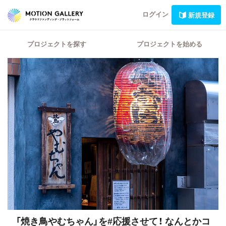
ログイン
新規登録
プロジェクトを探す
プロジェクトを始める
「焼き鳥やむちゃん」を#応援させて！
なんとかコ