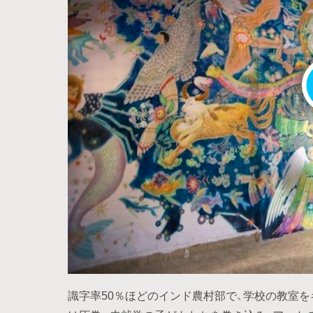
識字率50％ほどのインド農村部で、学校の教室