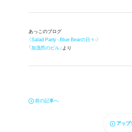
あっこのブログ
〈Salad Party - Blue Bearの日々-〉
「加茂昂のビル」
より
前の記事へ
アップ