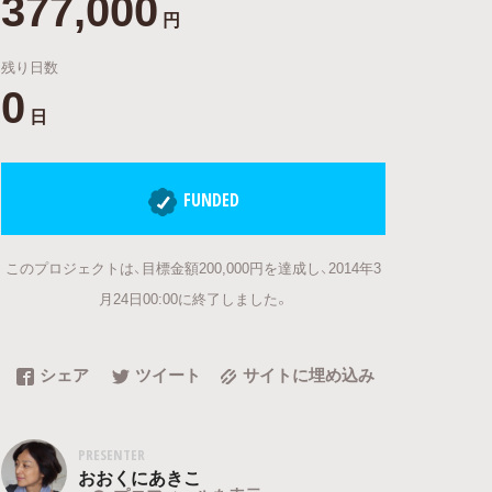
377,000
円
残り日数
0
日
FUNDED
このプロジェクトは、目標金額200,000円を達成し、2014年3
月24日00:00に終了しました。
シェア
ツイート
サイトに埋め込み
PRESENTER
おおくにあきこ