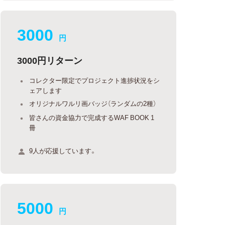
3000
円
3000円リターン
コレクター限定でプロジェクト進捗状況をシ
ェアします
オリジナルワルリ画バッジ（ランダムの2種）
皆さんの資金協力で完成するWAF BOOK 1
冊
9人が応援しています。
5000
円