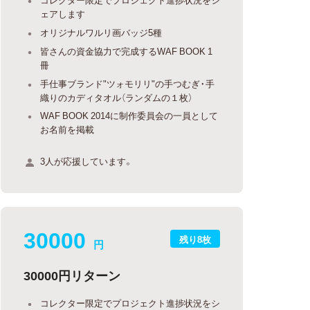
ェアします
オリジナルワルリ画バッジ5種
皆さんの資金協力で完成するWAF BOOK 1
冊
手仕事ブランド"ツォモリリ"の手つむぎ・手
織りのカディタオル（ランダムの１枚）
WAF BOOK 2014に制作委員会の一員として
お名前を掲載
3人が応援しています。
30000
残り8枚
円
30000円リターン
コレクター限定でプロジェクト進捗状況をシ