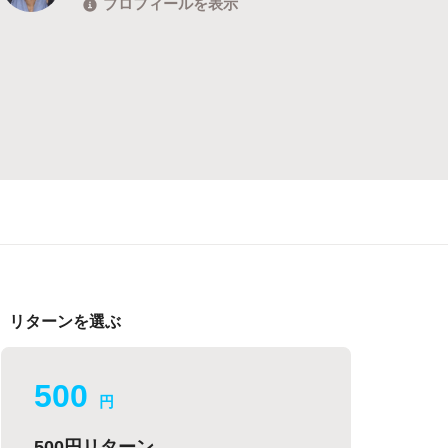
プロフィールを表示
リターンを選ぶ
500
円
500円リターン