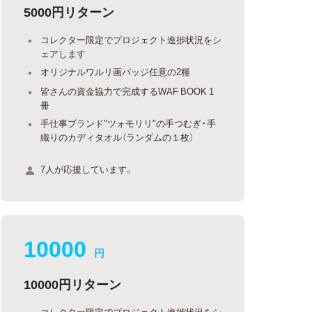
5000円リターン
コレクター限定でプロジェクト進捗状況をシ
ェアします
オリジナルワルリ画バッジ任意の2種
皆さんの資金協力で完成するWAF BOOK 1
冊
手仕事ブランド"ツォモリリ"の手つむぎ・手
織りのカディタオル（ランダムの１枚）
7人が応援しています。
10000
円
10000円リターン
コレクター限定でプロジェクト進捗状況をシ