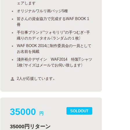
ェアします
オリジナルワルリ画バッジ5種
皆さんの資金協力で完成するWAF BOOK 1
冊
手仕事ブランド"ツォモリリ"の手つむぎ・手
織りのカディタオル（ランダムの１枚）
WAF BOOK 2014に制作委員会の一員として
お名前を掲載
淺井裕介デザイン WAF2014 特製Tシャツ
1枚（サイズはメールでお伺い致します）
2人が応援しています。
35000
SOLDOUT
円
35000円リターン