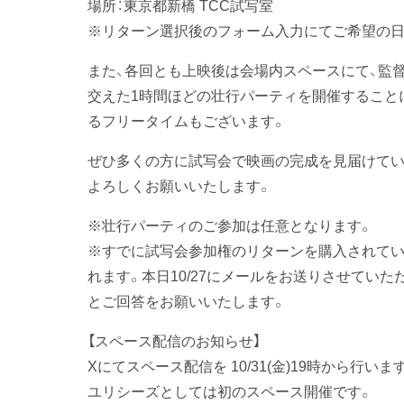
場所：東京都新橋 TCC試写室
※リターン選択後のフォーム入力にてご希望の日
また、各回とも上映後は会場内スペースにて、監
交えた1時間ほどの壮行パーティを開催すること
るフリータイムもございます。
ぜひ多くの方に試写会で映画の完成を見届けてい
よろしくお願いいたします。
※壮行パーティのご参加は任意となります。
※すでに試写会参加権のリターンを購入されてい
れます。本日10/27にメールをお送りさせてい
とご回答をお願いいたします。
【スペース配信のお知らせ】
Xにてスペース配信を 10/31(金)19時から行いま
ユリシーズとしては初のスペース開催です。