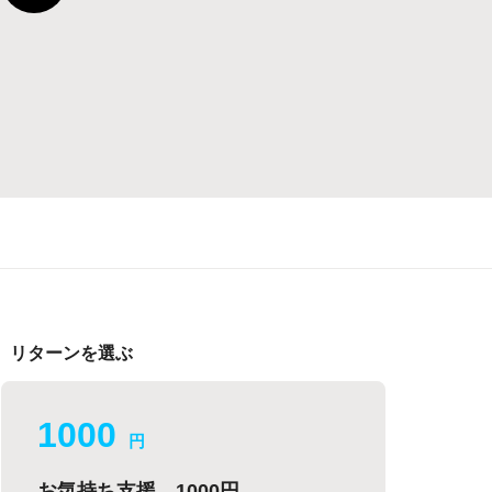
リターンを選ぶ
1000
円
お気持ち支援 1000円