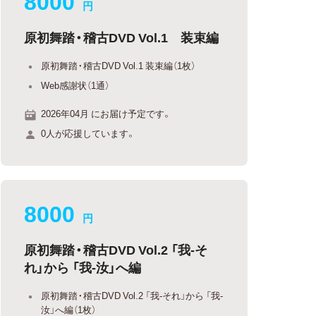
8000
円
原初舞踏・稽古DVD Vol.1 装束編
原初舞踏・稽古DVD Vol.1 装束編（1枚）
Web感謝状（1通）
2026年04月 にお届け予定です。
0人が応援しています。
8000
円
原初舞踏・稽古DVD Vol.2 「我-そ
れ」から 「我-汝」へ編
原初舞踏・稽古DVD Vol.2 「我-それ」から 「我-
汝」へ編（1枚）