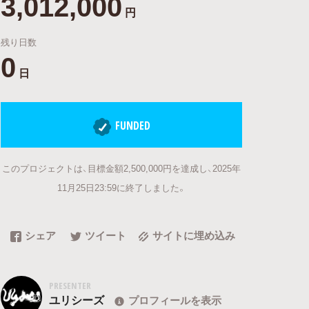
3,012,000
円
残り日数
0
日
FUNDED
このプロジェクトは、目標金額2,500,000円を達成し、2025年
11月25日23:59に終了しました。
シェア
ツイート
サイトに埋め込み
PRESENTER
ユリシーズ
プロフィールを表示