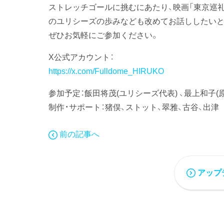
ストレッチゴールに挑むにあたり、映画「東京巡
のユリシーズの歩みなども改めてお話ししたいと
ぜひお気軽にご参加ください。
X公式アカウント：
https://x.com/Fulldome_HIRUKO
参加予定：飯田将茂(ユリシーズ代表) 、最上和子(
制作・サポート：猪俣、ストット、翠雅、古谷、出津
前の記事へ
アップ