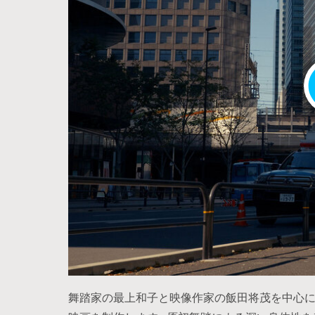
舞踏家の最上和子と映像作家の飯田将茂を中心に