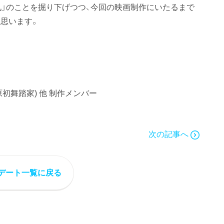
礼」のことを掘り下げつつ、今回の映画制作にいたるまで
思います。
原初舞踏家) 他 制作メンバー
次の記事へ
デート一覧に戻る