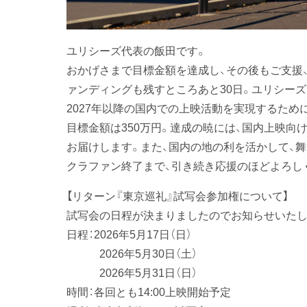
ユリシーズ代表の飯田です。
おかげさまで目標金額を達成し、その後もご支援
ァンディングも残すところあと30日。ユリシー
2027年以降の国内での上映活動を実現するた
目標金額は350万円。達成の暁には、国内上映向
お届けします。また、国内の地の利を活かして、
クラファン終了まで、引き続き応援のほどよろし
【リターン『東京巡礼』試写会参加権について】
試写会の日程が決まりましたのでお知らせいたし
日程：2026年5月17日（日）
2026年5月30日（土）
2026年5月31日（日）
時間：各回とも14:00上映開始予定