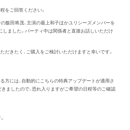
程をご回答ください。
督の飯田将茂、主演の最上和子ほかユリシーズメンバーを
にしました。パーティ中は関係者と直接お話しいただけ
ただきたく、ご購入をご検討いただけますと幸いです。
る方には、自動的にこちらの特典アップデートが適用さ
ただきましたので、恐れ入りますがご希望の日程等のご確認
す。