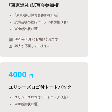
「東京巡礼」試写会参加権
「東京巡礼」試写会参加権（1名）
試写会後の壮行パーティ参加権（1名）
Web感謝状（1通）
2026年05月 にお届け予定です。
49人が応援しています。
4000
円
ユリシーズロゴ付トートバック
ユリシーズロゴ付トートバック（1点）
Web感謝状（1通）