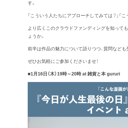
す。
「こういう人たちにアプローチしてみては？」「こ
より広くこのクラウドファンディングを知っても
ょうか。
前半は作品の魅力について語りつつ、質問なども
ぜひお気軽にご参加くださいませ！
■1月16日（木）19時～20時 at 雑貨と本 gururi