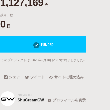
1,127,169
円
残り日数
0
日
FUNDED
このプロジェクトは、2025年2月10日23:59に終了しました。
シェア
ツイート
サイトに埋め込み
PRESENTER
ShuCreamGW
プロフィールを表示