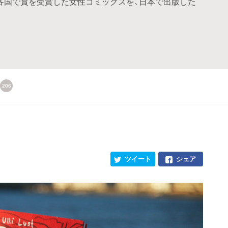
訳。各国で賞を受賞した女性コミックスを、日本で出版した
206
ツイート
シェア