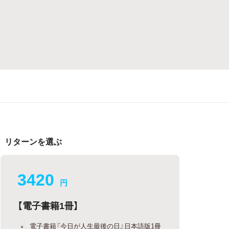
リターンを選ぶ
3420
円
【電子書籍1冊】
電子書籍『今日が人生最後の日』日本語版1冊