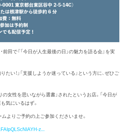
・前田で『「今日が人生最後の日」の魅力を語る会』を実
りたい！」「支援しようか迷っている」という方に、ぜひご
ひとりの女性を思いながら選書」されたというお店。「今日が
店も気にいるはず。
ームよりご予約の上ご参加くださいませ。
/1FAIpQLScNIAYH-z...