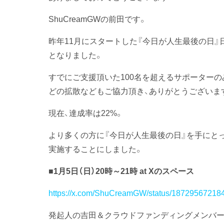
ShuCreamGWの前田です。
昨年11月にスタートした『今日が人生最後の日』
となりました。
すでにご支援頂いた100名を超えるサポーターの
どの拡散などもご協力頂き、ありがとうございま
現在、達成率は22%。
より多くの方に『今日が人生最後の日』を手にと
実施することにしました。
■1月5日（日）20時～21時 at Xのスペース
https://x.com/ShuCreamGW/status/187295672184
発起人の吉田＆クラウドファンディングメンバー