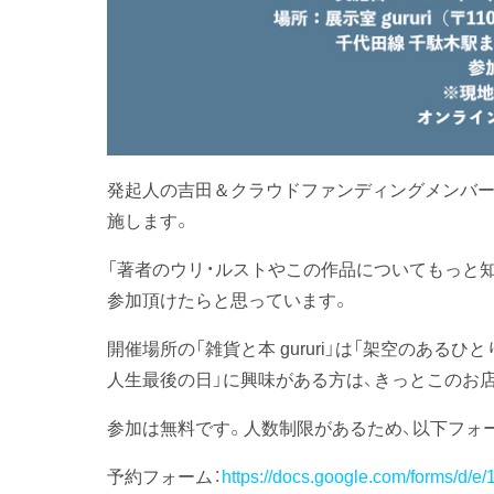
発起人の吉田＆クラウドファンディングメンバー
施します。
「著者のウリ・ルストやこの作品についてもっと知
参加頂けたらと思っています。
開催場所の「雑貨と本 gururi」は「架空のある
人生最後の日」に興味がある方は、きっとこのお
参加は無料です。人数制限があるため、以下フォ
予約フォーム：
https://docs.google.com/forms/d/e