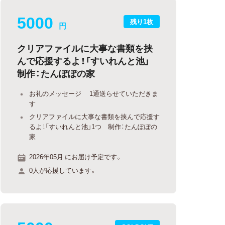
5000
残り1枚
円
クリアファイルに大事な書類を挟
んで応援するよ！「すいれんと池」
制作：たんぽぽの家
お礼のメッセージ 1通送らせていただきま
す
クリアファイルに大事な書類を挟んで応援す
るよ！「すいれんと池」1つ 制作：たんぽぽの
家
2026年05月 にお届け予定です。
0人が応援しています。