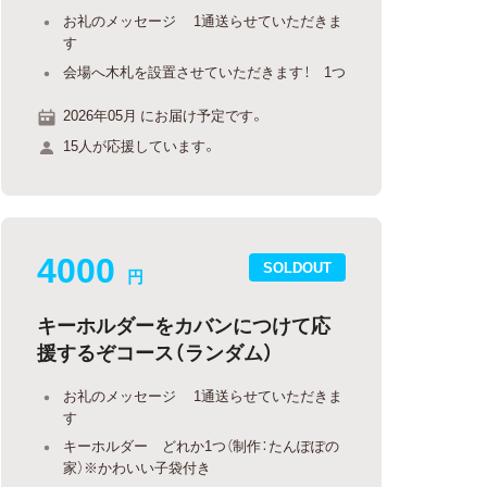
お礼のメッセージ 1通送らせていただきま
す
会場へ木札を設置させていただきます！ 1つ
2026年05月 にお届け予定です。
15人が応援しています。
4000
SOLDOUT
円
キーホルダーをカバンにつけて応
援するぞコース（ランダム）
お礼のメッセージ 1通送らせていただきま
す
キーホルダー どれか1つ（制作：たんぽぽの
家）※かわいい子袋付き