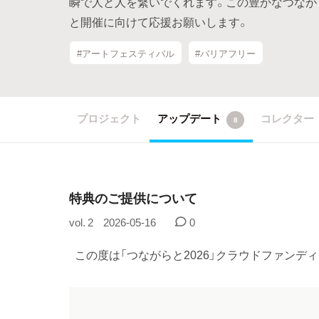
瞬で人と人を繋いでくれます。この豊かなつなが
と開催に向けて応援お願いします。
#アートフェスティバル
#バリアフリー
プロジェクト
アップデート
コレクター
8
特典のご提供について
vol. 2
2026-05-16
0
この度は「つながらと2026」クラウドファンディ