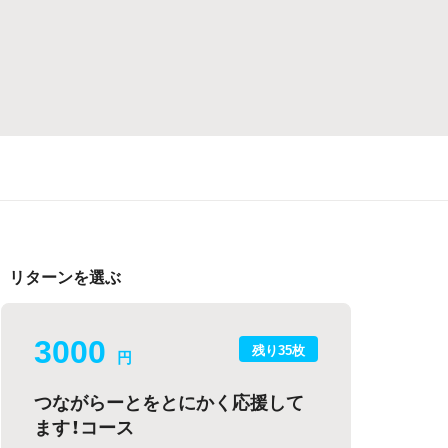
リターンを選ぶ
3000
残り35枚
円
つながらーとをとにかく応援して
ます！コース