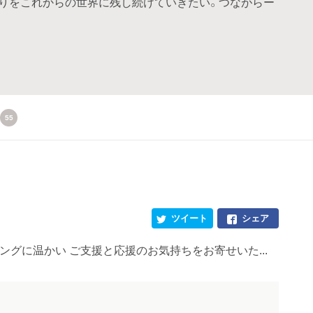
りをこれからの世界に残し続けていきたい。つながらー
55
ツイート
シェア
ングに温かい ご支援と応援のお気持ちをお寄せいた...