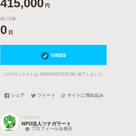
415,000
円
残り日数
0
日
FUNDED
このプロジェクトは、2026年5月7日23:59に終了しました。
シェア
ツイート
サイトに埋め込み
PRESENTER
NPO法人ツナガラート
プロフィールを表示