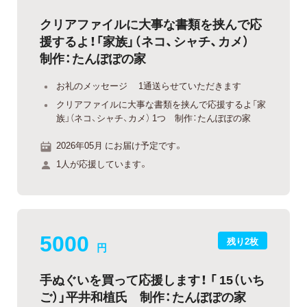
クリアファイルに大事な書類を挟んで応
援するよ！「家族」（ネコ、シャチ、カメ）
制作：たんぽぽの家
お礼のメッセージ 1通送らせていただきます
クリアファイルに大事な書類を挟んで応援するよ「家
族」（ネコ、シャチ、カメ） 1つ 制作：たんぽぽの家
2026年05月 にお届け予定です。
1人が応援しています。
5000
残り2枚
円
手ぬぐいを買って応援します！ 「 15（いち
ご）」平井和植氏 制作：たんぽぽの家