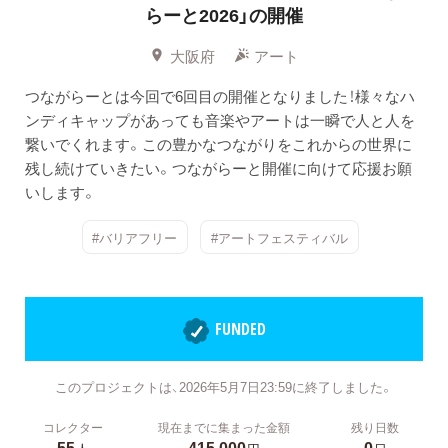
らーと2026」の開催
大阪府
アート
つながらーとは今回で6回目の開催となりました！様々なハ
ンディキャップがあっても音楽やアートは一瞬で人と人を
繋いでくれます。この豊かなつながりをこれからの世界に
残し続けていきたい。つながらーと開催に向けて応援お願
いします。
#バリアフリー
#アートフェスティバル
FUNDED
このプロジェクトは、2026年5月7日23:59に終了しました。
コレクター
現在までに集まった金額
残り日数
55
415,000
0