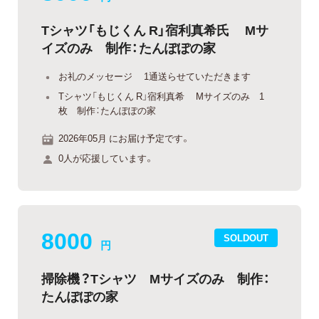
Tシャツ「もじくん R」宿利真希氏 Mサ
イズのみ 制作：たんぽぽの家
お礼のメッセージ 1通送らせていただきます
Tシャツ「もじくん R」宿利真希 Mサイズのみ 1
枚 制作：たんぽぽの家
2026年05月 にお届け予定です。
0人が応援しています。
8000
SOLDOUT
円
掃除機？Tシャツ Mサイズのみ 制作：
たんぽぽの家