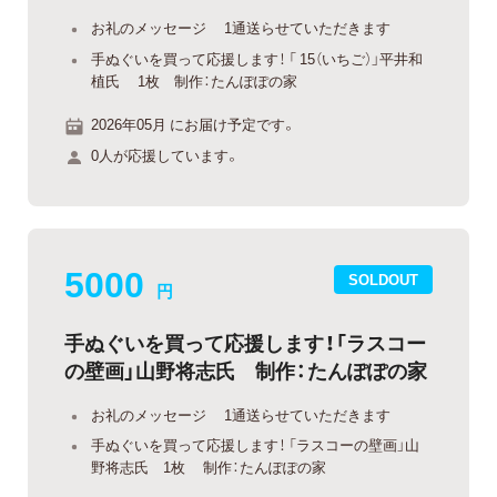
お礼のメッセージ 1通送らせていただきます
手ぬぐいを買って応援します！ 「 15（いちご）」平井和
植氏 1枚 制作：たんぽぽの家
2026年05月 にお届け予定です。
0人が応援しています。
5000
SOLDOUT
円
手ぬぐいを買って応援します！「ラスコー
の壁画」山野将志氏 制作：たんぽぽの家
お礼のメッセージ 1通送らせていただきます
手ぬぐいを買って応援します！ 「ラスコーの壁画」山
野将志氏 1枚 制作：たんぽぽの家