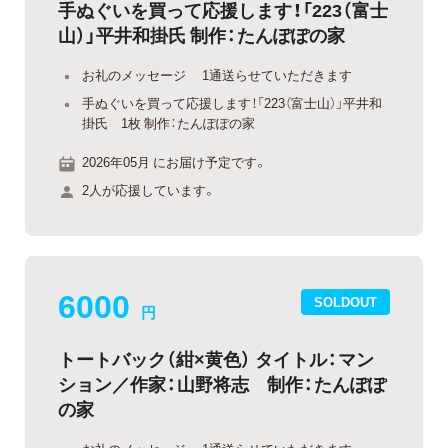
手ぬぐいを買って応援します！「223（富士
山）」平井和掛氏 制作：たんぽぽの家
お礼のメッセージ 1通送らせていただきます
手ぬぐいを買って応援します！「223（富士山）」平井和
掛氏 1枚 制作：たんぽぽの家
2026年05月 にお届け予定です。
2人が応援しています。
6000
SOLDOUT
円
トートバック（紺×黄色） タイトル：マン
ション／作家：山野将志 制作：たんぽぽ
の家