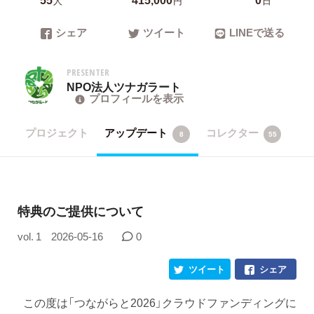
人
円
日
シェア
ツイート
LINEで送る
PRESENTER
NPO法人ツナガラート
プロフィールを表示
プロジェクト
アップデート
コレクター
8
55
特典のご提供について
vol. 1
2026-05-16
0
ツイート
シェア
この度は「つながらと2026」クラウドファンディングに