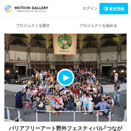
ログイン
新規登録
プロジェクトを探す
プロジェクトを始める
バリアフリーアート野外フェスティバル「つなが