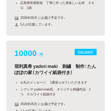
広島県世羅郡産 丁寧に作った美味しいお米 ５キ
ロ 1袋
2026年05月 にお届け予定です。
5人が応援しています。
10000
SOLDOUT
円
宿利真希 yadori maki 刺繍 制作：たん
ぽぽの家（カワイイ紙袋付き）
お礼のメッセージ 1通送らせていただきます
シマシマ yodori maki氏 オリジナル刺繍作品 1
つ ※カワイイ紙袋付き
2026年05月 にお届け予定です。
1人が応援しています。