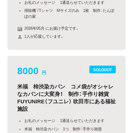
お礼のメッセージ 1通送らせていただきます
掃除機？Tシャツ Mサイズのみ 1枚 制作：たんぽ
ぽの家
2026年05月 にお届け予定です。
1人が応援しています。
8000
SOLDOUT
円
米福 柿渋染カバン コメ袋がオシャレ
なカバンに大変身！ 制作：手作り雑貨
FUYUNIRE（フユニレ） 吹田市にある福祉
施設
お礼のメッセージ 1通送らせていただきます
米福 柿渋染カバン 1つ 制作：手作り雑貨