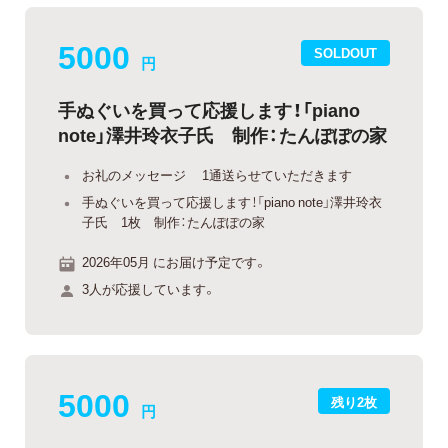
5000
SOLDOUT
円
手ぬぐいを買って応援します！「piano
note」澤井玲衣子氏 制作：たんぽぽの家
お礼のメッセージ 1通送らせていただきます
手ぬぐいを買って応援します！「piano note」澤井玲衣
子氏 1枚 制作：たんぽぽの家
2026年05月 にお届け予定です。
3人が応援しています。
5000
残り2枚
円